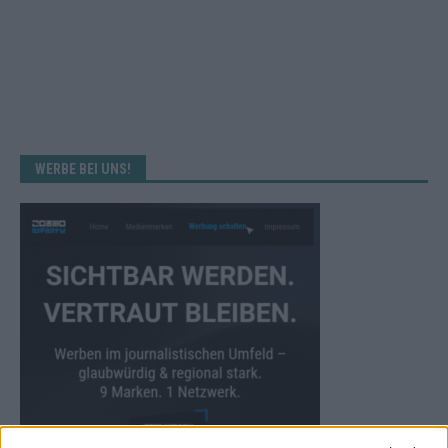
WERBE BEI UNS!