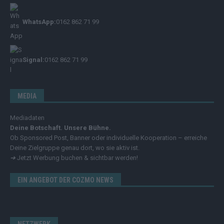
WhatsApp:
0162 862 71 99
Signal:
0162 862 71 99
MEDIA
Mediadaten
Deine Botschaft. Unsere Bühne.
Ob Sponsored Post, Banner oder individuelle Kooperation – erreiche
Deine Zielgruppe genau dort, wo sie aktiv ist.
➔
Jetzt Werbung buchen & sichtbar werden!
EIN ANGEBOT DER COZMO NEWS