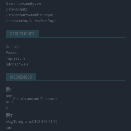
Gewinnbekanntgabe
Datenschutz
Datenschutzvereinbarungen
Datenauszug & Löschanfrage
RECHTLICHES
Kontakt
Presse
Impressum
Bildnachweis
MESSENGER
Schreib uns auf Facebook
Telegram:
0162 862 71 99