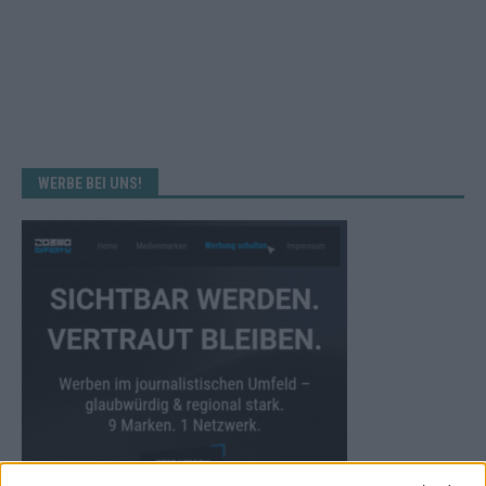
WERBE BEI UNS!