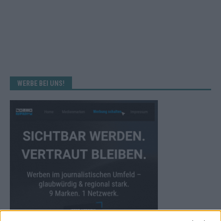
WERBE BEI UNS!