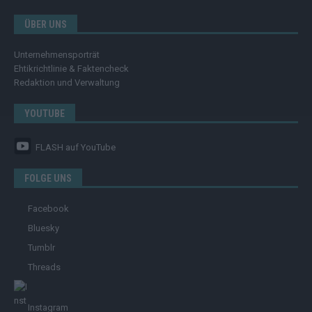
ÜBER UNS
Unternehmensporträt
Ehtikrichtlinie & Faktencheck
Redaktion und Verwaltung
YOUTUBE
FLASH
auf YouTube
FOLGE UNS
Facebook
Bluesky
Tumblr
Threads
Instagram