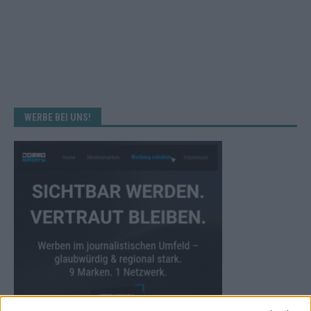
WERBE BEI UNS!