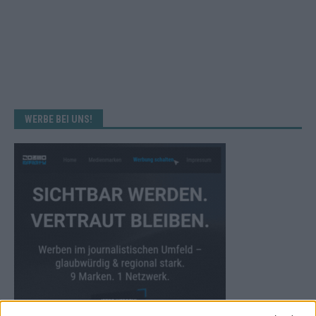
WERBE BEI UNS!