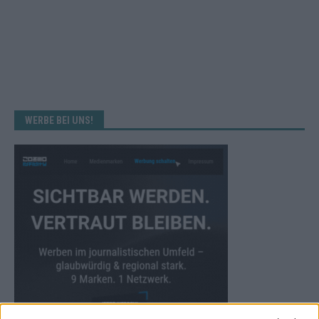
WERBE BEI UNS!