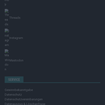
Threads
Instagram
Mastodon
SERVICE
Gewinnbekanntgabe
Datenschutz
Datenschutzvereinbarungen
Datenauszug & Löschanfrage