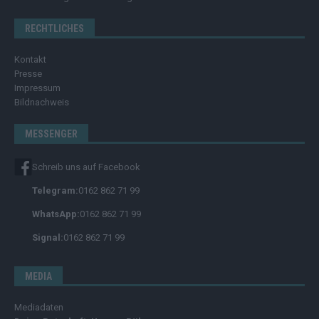
RECHTLICHES
Kontakt
Presse
Impressum
Bildnachweis
MESSENGER
Schreib uns auf Facebook
Telegram:
0162 862 71 99
WhatsApp:
0162 862 71 99
Signal:
0162 862 71 99
MEDIA
Mediadaten