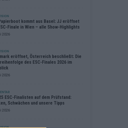
ISION
Papierboot kommt aus Basel: JJ eröffnet
SC-Finale in Wien – alle Show-Highlights
i 2026
ISION
mark eröffnet, Österreich beschließt: Die
treihenfolge des ESC-Finales 2026 im
blick
i 2026
ENTAR
25 ESC-Finalisten auf dem Prüfstand:
ken, Schwächen und unsere Tipps
i 2026
ISION