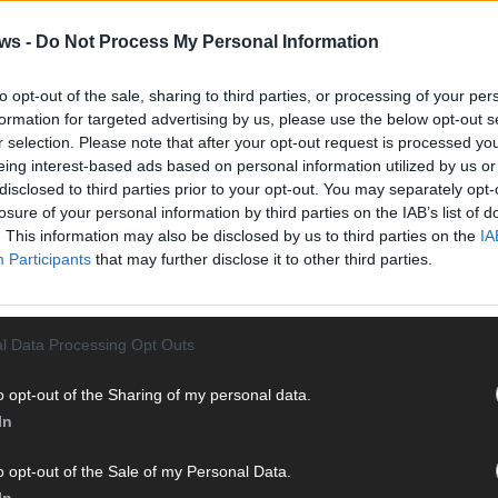
Vier 
Mani
ws -
Do Not Process My Personal Information
turb
Ma
to opt-out of the sale, sharing to third parties, or processing of your per
formation for targeted advertising by us, please use the below opt-out s
r selection. Please note that after your opt-out request is processed y
eing interest-based ads based on personal information utilized by us or
AN
disclosed to third parties prior to your opt-out. You may separately opt-
losure of your personal information by third parties on the IAB’s list of
. This information may also be disclosed by us to third parties on the
IA
Participants
that may further disclose it to other third parties.
l Data Processing Opt Outs
o opt-out of the Sharing of my personal data.
In
o opt-out of the Sale of my Personal Data.
In