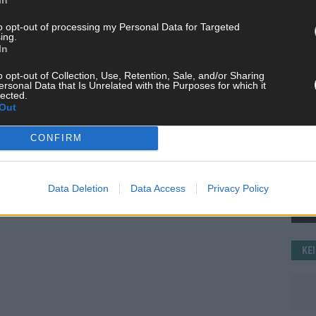
WE
to opt-out of processing my Personal Data for Targeted
ing.
In
o opt-out of Collection, Use, Retention, Sale, and/or Sharing
ersonal Data that Is Unrelated with the Purposes for which it
lected.
Out
CONFIRM
Data Deletion
Data Access
Privacy Policy
KE