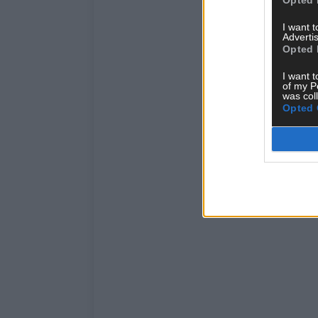
I want 
Advertis
Opted 
I want t
of my P
was col
Opted 