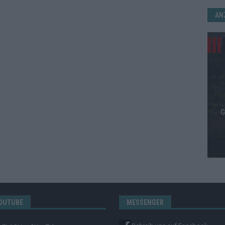
AN
OUTUBE
MESSENGER