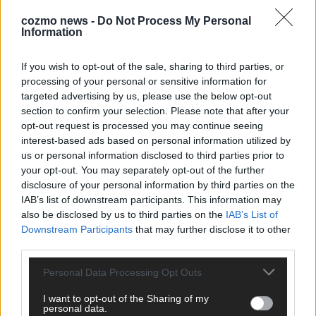
cozmo news -
Do Not Process My Personal
Information
KEINE NEWS MEHR VERPASSEN
If you wish to opt-out of the sale, sharing to third parties, or
processing of your personal or sensitive information for
targeted advertising by us, please use the below opt-out
section to confirm your selection. Please note that after your
opt-out request is processed you may continue seeing
ANZEIGE
interest-based ads based on personal information utilized by
us or personal information disclosed to third parties prior to
your opt-out. You may separately opt-out of the further
disclosure of your personal information by third parties on the
IAB’s list of downstream participants. This information may
also be disclosed by us to third parties on the
IAB’s List of
Downstream Participants
that may further disclose it to other
third parties.
Personal Data Processing Opt Outs
I want to opt-out of the Sharing of my
personal data.