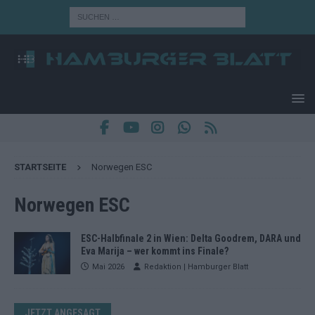
STARTSEITE
Norwegen ESC
Norwegen ESC
ESC-Halbfinale 2 in Wien: Delta Goodrem, DARA und
Eva Marija – wer kommt ins Finale?
Mai 2026
Redaktion | Hamburger Blatt
JETZT ANGESAGT