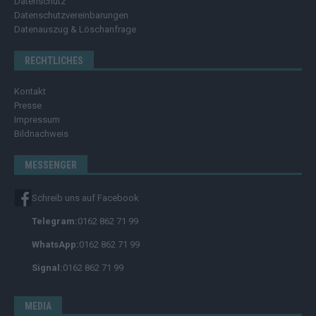
Datenschutz
Datenschutzvereinbarungen
Datenauszug & Löschanfrage
RECHTLICHES
Kontakt
Presse
Impressum
Bildnachweis
MESSENGER
Schreib uns auf Facebook
Telegram:
0162 862 71 99
WhatsApp:
0162 862 71 99
Signal:
0162 862 71 99
MEDIA