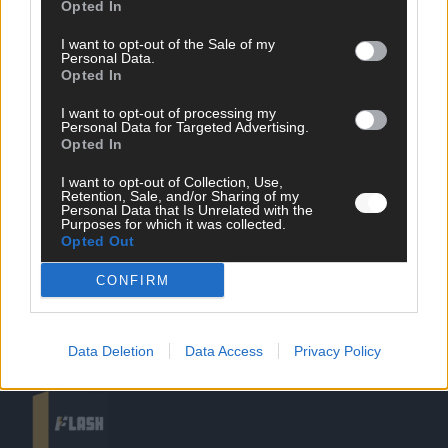
Opted In
I want to opt-out of the Sale of my
Personal Data.
Opted In
SCHNELL ZUM RESSORT
I want to opt-out of processing my
Personal Data for Targeted Advertising.
Nachrichten
Opted In
Politik
Wirtschaft
I want to opt-out of Collection, Use,
Retention, Sale, and/or Sharing of my
Ratgeber
Personal Data that Is Unrelated with the
Wissen
Purposes for which it was collected.
Extra
Opted Out
Kommentar
Streams & Storys
CONFIRM
Eurovision
FLASH – DAS VIDEOPORTAL
Data Deletion
Data Access
Privacy Policy