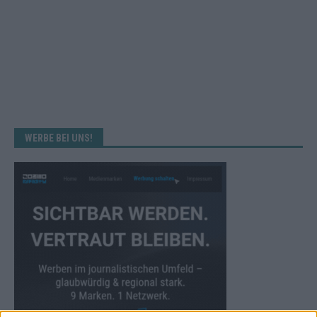
WERBE BEI UNS!