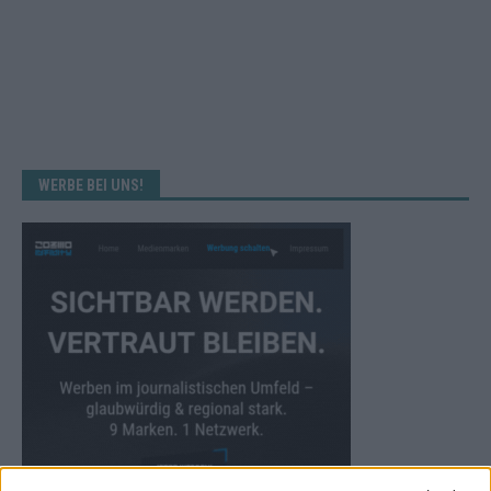
WERBE BEI UNS!