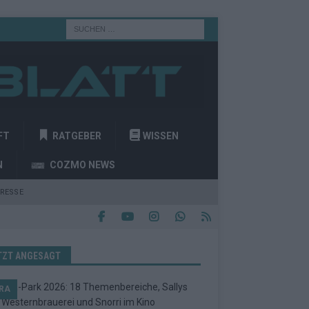
FT
RATGEBER
WISSEN
N
COZMO NEWS
RESSE
TZT ANGESAGT
RA