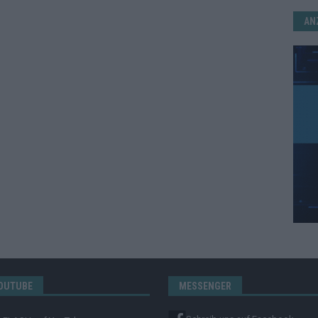
AN
OUTUBE
MESSENGER