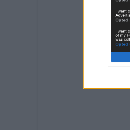
I want 
Advertis
Opted 
I want t
of my P
was col
Opted 