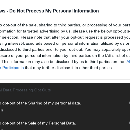
Vier 
Mani
ws -
Do Not Process My Personal Information
turb
Ma
to opt-out of the sale, sharing to third parties, or processing of your per
formation for targeted advertising by us, please use the below opt-out s
r selection. Please note that after your opt-out request is processed y
eing interest-based ads based on personal information utilized by us or
AN
disclosed to third parties prior to your opt-out. You may separately opt-
losure of your personal information by third parties on the IAB’s list of
. This information may also be disclosed by us to third parties on the
IA
Participants
that may further disclose it to other third parties.
l Data Processing Opt Outs
o opt-out of the Sharing of my personal data.
In
o opt-out of the Sale of my Personal Data.
In