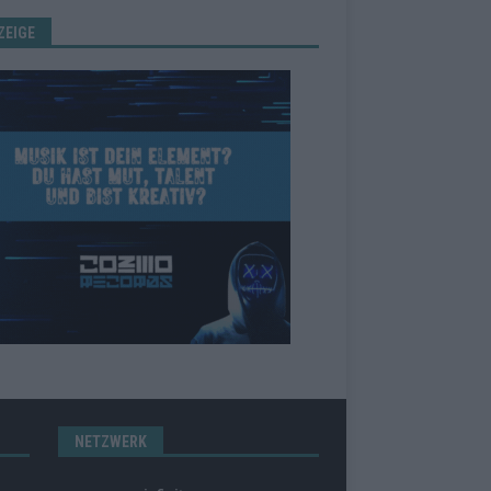
ZEIGE
NETZWERK