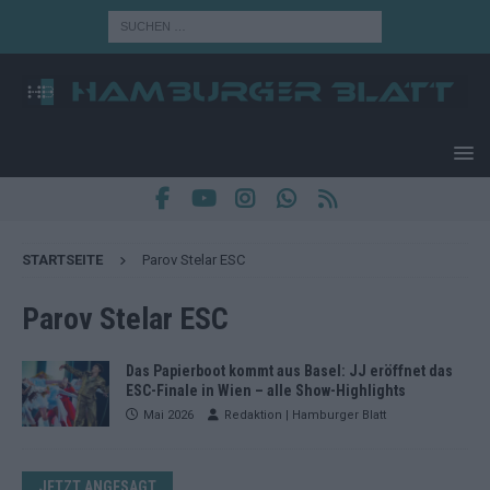
STARTSEITE
Parov Stelar ESC
Parov Stelar ESC
Das Papierboot kommt aus Basel: JJ eröffnet das
ESC-Finale in Wien – alle Show-Highlights
Mai 2026
Redaktion | Hamburger Blatt
JETZT ANGESAGT