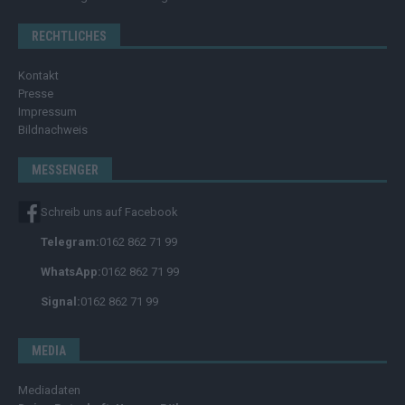
RECHTLICHES
Kontakt
Presse
Impressum
Bildnachweis
MESSENGER
Schreib uns auf Facebook
Telegram:
0162 862 71 99
WhatsApp:
0162 862 71 99
Signal:
0162 862 71 99
MEDIA
Mediadaten