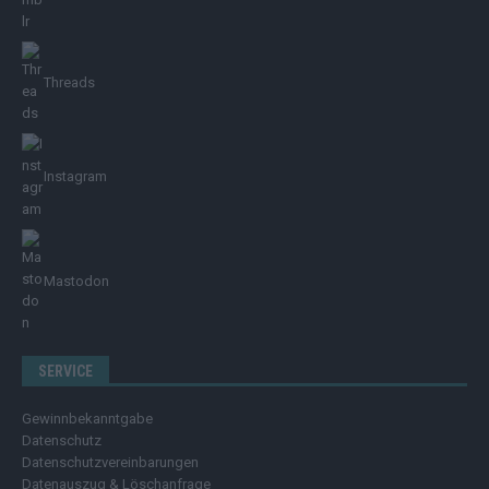
Threads
Instagram
Mastodon
SERVICE
Gewinnbekanntgabe
Datenschutz
Datenschutzvereinbarungen
Datenauszug & Löschanfrage