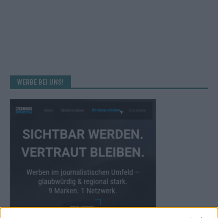
WERBE BEI UNS!