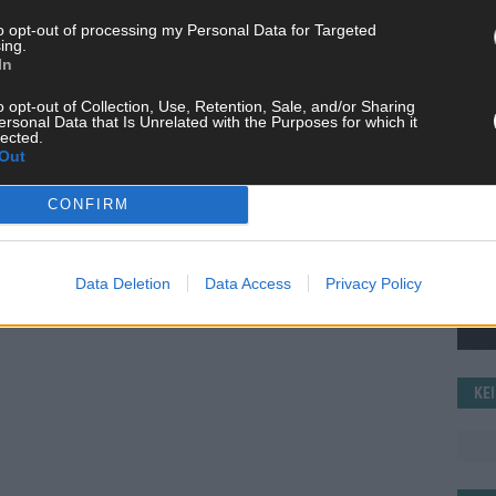
to opt-out of processing my Personal Data for Targeted
WE
ing.
In
o opt-out of Collection, Use, Retention, Sale, and/or Sharing
ersonal Data that Is Unrelated with the Purposes for which it
lected.
Out
CONFIRM
Data Deletion
Data Access
Privacy Policy
KE