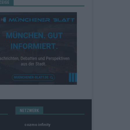
ZEIGE
NETZWERK
cozmo infinity