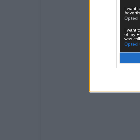
I want 
Advertis
Opted 
I want t
of my P
was col
Opted 