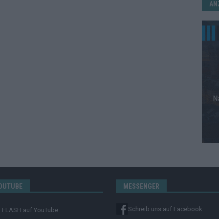
AN
OUTUBE
MESSENGER
Schreib uns auf Facebook
FLASH
auf YouTube