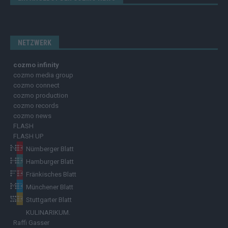
NETZWERK
cozmo infinity
cozmo media group
cozmo connect
cozmo production
cozmo records
cozmo news
FLASH
FLASH UP
Nürnberger Blatt
Hamburger Blatt
Fränkisches Blatt
Münchener Blatt
Stuttgarter Blatt
KULINARIKUM.
Raffi Gasser