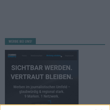
WERBE BEI UNS!