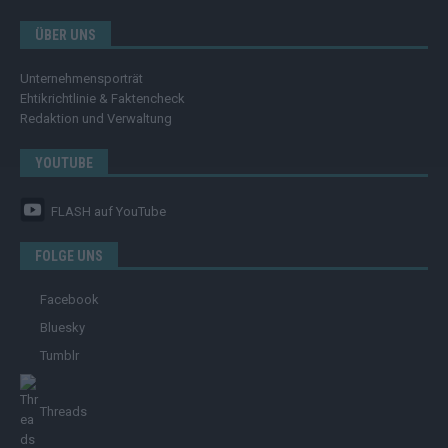
ÜBER UNS
Unternehmensporträt
Ehtikrichtlinie & Faktencheck
Redaktion und Verwaltung
YOUTUBE
FLASH
auf YouTube
FOLGE UNS
Facebook
Bluesky
Tumblr
Threads