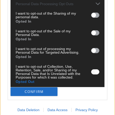
Personal Data Processing Opt Outs
I want to opt-out of the Sharing of my
personal data.
Opted In
I want to opt-out of the Sale of my
Personal Data.
Opted In
I want to opt-out of processing my
Personal Data for Targeted Advertising.
Opted In
SCHNELL ZUM RESSORT
I want to opt-out of Collection, Use,
Retention, Sale, and/or Sharing of my
Personal Data that Is Unrelated with the
Nachrichten
Purposes for which it was collected.
Politik
Opted Out
Wirtschaft
Ratgeber
CONFIRM
Wissen
Extra
Kommentar
Data Deletion
Data Access
Privacy Policy
Streams & Storys