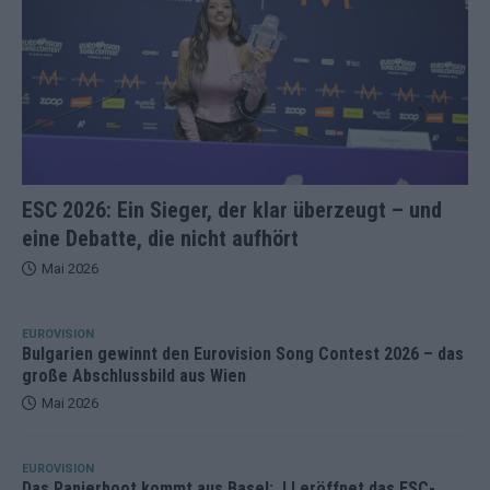
ESC 2026: Ein Sieger, der klar überzeugt – und
eine Debatte, die nicht aufhört
Mai 2026
EUROVISION
Bulgarien gewinnt den Eurovision Song Contest 2026 – das
große Abschlussbild aus Wien
Mai 2026
EUROVISION
Das Papierboot kommt aus Basel: JJ eröffnet das ESC-