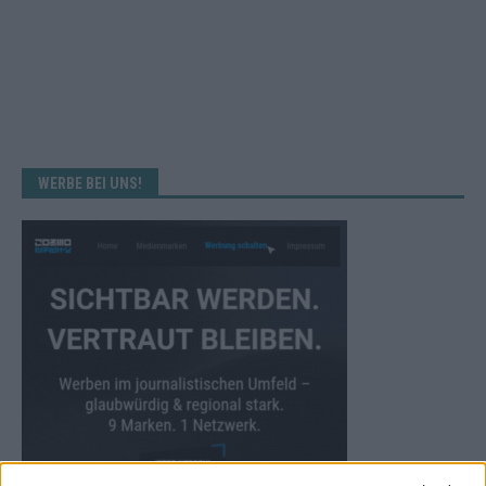
WERBE BEI UNS!