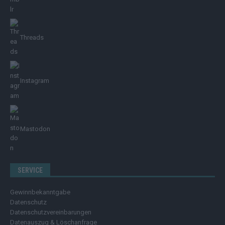
Threads
Instagram
Mastodon
SERVICE
Gewinnbekanntgabe
Datenschutz
Datenschutzvereinbarungen
Datenauszug & Löschanfrage