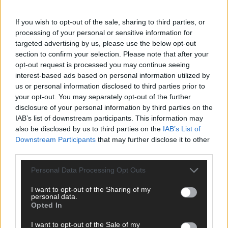
If you wish to opt-out of the sale, sharing to third parties, or
processing of your personal or sensitive information for
ANZEIGE
targeted advertising by us, please use the below opt-out
section to confirm your selection. Please note that after your
opt-out request is processed you may continue seeing
interest-based ads based on personal information utilized by
us or personal information disclosed to third parties prior to
your opt-out. You may separately opt-out of the further
disclosure of your personal information by third parties on the
IAB’s list of downstream participants. This information may
also be disclosed by us to third parties on the
IAB’s List of
Downstream Participants
that may further disclose it to other
third parties.
Personal Data Processing Opt Outs
I want to opt-out of the Sharing of my
personal data.
Opted In
SCHNELL ZUM RESSORT
I want to opt-out of the Sale of my