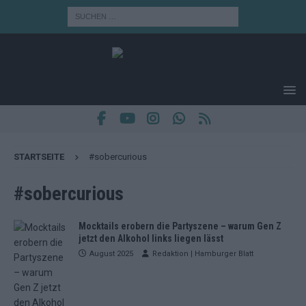
STARTSEITE
#sobercurious
#sobercurious
Mocktails erobern die Partyszene – warum Gen Z
jetzt den Alkohol links liegen lässt
August 2025
Redaktion | Hamburger Blatt