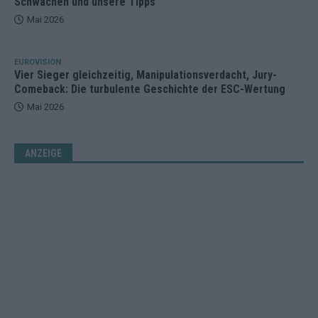
Schwächen und unsere Tipps
Mai 2026
EUROVISION
Vier Sieger gleichzeitig, Manipulationsverdacht, Jury-
Comeback: Die turbulente Geschichte der ESC-Wertung
Mai 2026
ANZEIGE