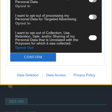
Personal Data.
Opted In
Nachrichten
Politik
I want to opt-out of processing my
Wirtschaft
Personal Data for Targeted Advertising.
Opted In
Ratgeber
Wissen
I want to opt-out of Collection, Use,
Extra
Retention, Sale, and/or Sharing of my
Kommentar
Personal Data that Is Unrelated with the
Purposes for which it was collected.
Streams & Storys
Opted Out
Eurovision
CONFIRM
FLASH – DAS VIDEOPORTAL
Data Deletion
Data Access
Privacy Policy
ÜBER UNS