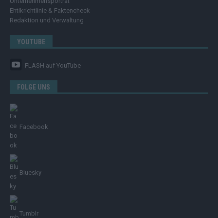
Unternehmensporträt
Ehtikrichtlinie & Faktencheck
Redaktion und Verwaltung
YOUTUBE
FLASH
auf YouTube
FOLGE UNS
Facebook
Bluesky
Tumblr