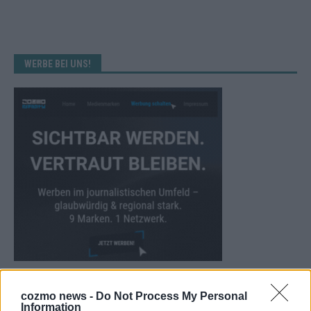
WERBE BEI UNS!
KEINE NEWS MEHR VERPASSEN
cozmo news -
Do Not Process My Personal
Information