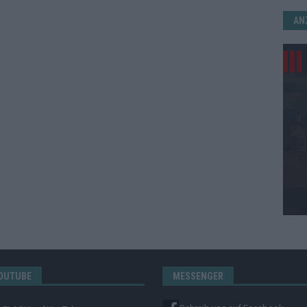
AN
OUTUBE
MESSENGER