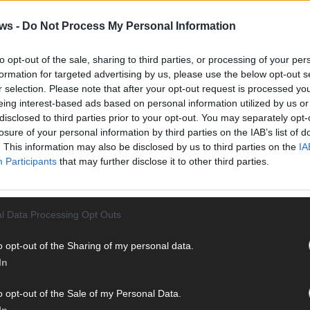
Vier 
Mani
ws -
Do Not Process My Personal Information
turb
Ma
to opt-out of the sale, sharing to third parties, or processing of your per
formation for targeted advertising by us, please use the below opt-out s
r selection. Please note that after your opt-out request is processed y
eing interest-based ads based on personal information utilized by us or
AN
disclosed to third parties prior to your opt-out. You may separately opt-
losure of your personal information by third parties on the IAB’s list of
. This information may also be disclosed by us to third parties on the
IA
Participants
that may further disclose it to other third parties.
l Data Processing Opt Outs
o opt-out of the Sharing of my personal data.
In
o opt-out of the Sale of my Personal Data.
In