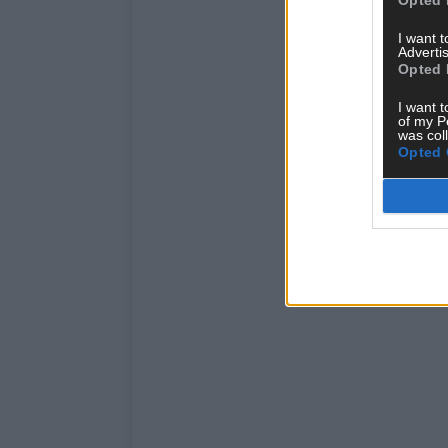
I want 
Advertis
Opted 
I want t
of my P
was col
Opted 