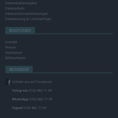
Gewinnbekanntgabe
Datenschutz
Datenschutzvereinbarungen
Datenauszug & Löschanfrage
RECHTLICHES
Kontakt
Presse
Impressum
Bildnachweis
MESSENGER
Schreib uns auf Facebook
Telegram:
0162 862 71 99
WhatsApp:
0162 862 71 99
Signal:
0162 862 71 99