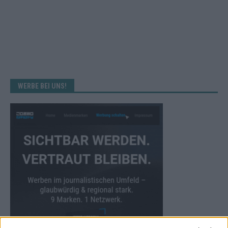
WERBE BEI UNS!