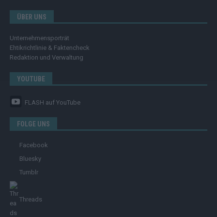
ÜBER UNS
Unternehmensporträt
Ehtikrichtlinie & Faktencheck
Redaktion und Verwaltung
YOUTUBE
FLASH
auf YouTube
FOLGE UNS
Facebook
Bluesky
Tumblr
Threads