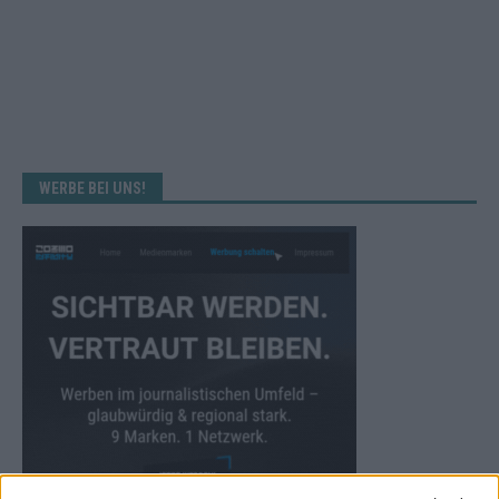
WERBE BEI UNS!