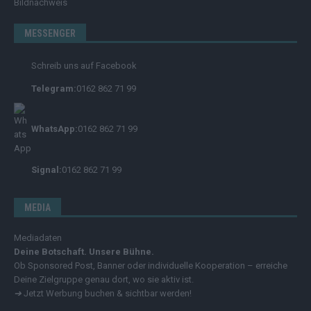
Bildnachweis
MESSENGER
Schreib uns auf Facebook
Telegram:
0162 862 71 99
WhatsApp:
0162 862 71 99
Signal:
0162 862 71 99
MEDIA
Mediadaten
Deine Botschaft. Unsere Bühne.
Ob Sponsored Post, Banner oder individuelle Kooperation – erreiche
Deine Zielgruppe genau dort, wo sie aktiv ist.
➔
Jetzt Werbung buchen & sichtbar werden!