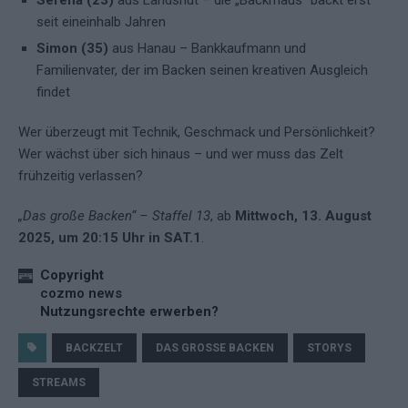
seit eineinhalb Jahren
Simon (35)
aus Hanau – Bankkaufmann und
Familienvater, der im Backen seinen kreativen Ausgleich
findet
Wer überzeugt mit Technik, Geschmack und Persönlichkeit?
Wer wächst über sich hinaus – und wer muss das Zelt
frühzeitig verlassen?
„Das große Backen“ – Staffel 13
, ab
Mittwoch, 13. August
2025, um 20:15 Uhr in SAT.1
.
Copyright
cozmo news
Nutzungsrechte erwerben?
BACKZELT
DAS GROSSE BACKEN
STORYS
STREAMS