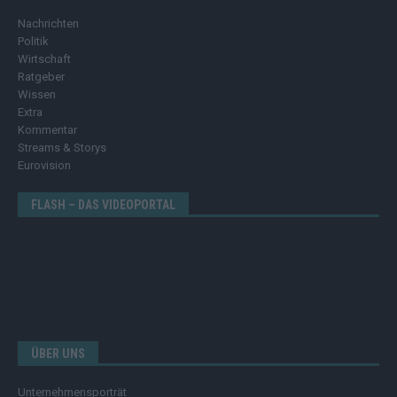
Nachrichten
Politik
Wirtschaft
Ratgeber
Wissen
Extra
Kommentar
Streams & Storys
Eurovision
FLASH – DAS VIDEOPORTAL
ÜBER UNS
Unternehmensporträt