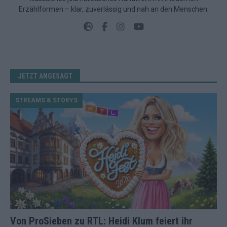
Erzählformen – klar, zuverlässig und nah an den Menschen.
JETZT ANGESAGT
STREAMS & STORYS
Von ProSieben zu RTL: Heidi Klum feiert ihr