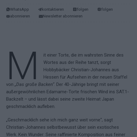
WhatsApp
kontaktieren
folgen
folgen
abonnieren
Newsletter abonnieren
M
it einer Torte, die im wahrsten Sinne des
Wortes aus der Reihe tanzt, sorgt
Hobbybäcker Christian-Johannes aus
Hessen für Aufsehen in der neuen Staffel
von
„Das große Backen“
. Der 40-Jährige bringt mit seiner
außergewöhnlichen Edamame-Torte frischen Wind ins SAT.1-
Backzelt – und lässt dabei seine zweite Heimat Japan
geschmacklich aufleben.
„Geschmacklich sehe ich mich ganz weit vorne“, sagt
Christian-Johannes selbstbewusst über sein exotisches
Werk. Kein Wunder: Seine raffinierte Komposition aus feiner