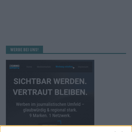
WERBE BEI UNS!