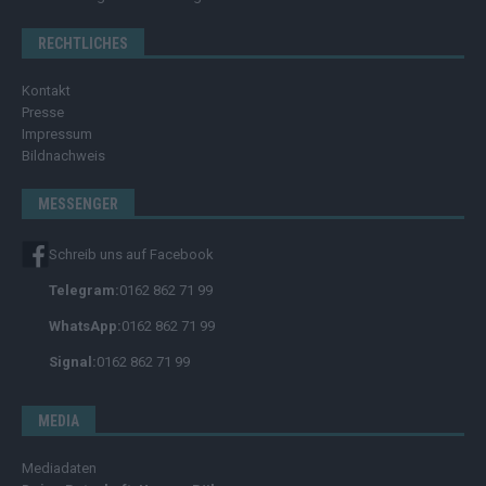
RECHTLICHES
Kontakt
Presse
Impressum
Bildnachweis
MESSENGER
Schreib uns auf Facebook
Telegram:
0162 862 71 99
WhatsApp:
0162 862 71 99
Signal:
0162 862 71 99
MEDIA
Mediadaten