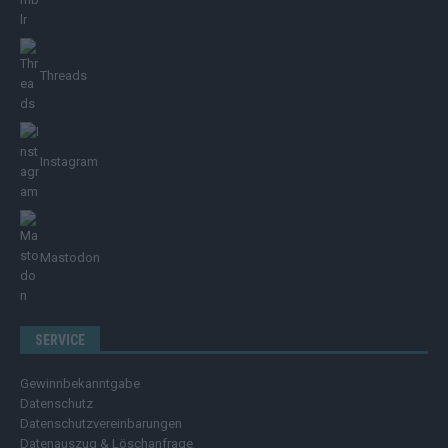
Threads
Instagram
Mastodon
SERVICE
Gewinnbekanntgabe
Datenschutz
Datenschutzvereinbarungen
Datenauszug & Löschanfrage