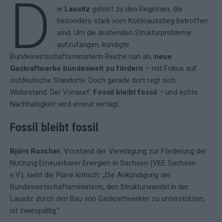
D
ie
Lausitz
gehört zu den Regionen, die
besonders stark vom Kohleausstieg betroffen
sind. Um die drohenden Strukturprobleme
aufzufangen, kündigte
Bundeswirtschaftsministerin Reiche nun an,
neue
Gaskraftwerke bundesweit zu fördern
– mit Fokus auf
ostdeutsche Standorte. Doch gerade dort regt sich
Widerstand. Der Vorwurf:
Fossil bleibt fossil
– und echte
Nachhaltigkeit wird erneut vertagt.
Fossil bleibt fossil
Björn Roscher
, Vorstand der Vereinigung zur Förderung der
Nutzung Erneuerbarer Energien in Sachsen (VEE Sachsen
e.V.), sieht die Pläne kritisch: „Die Ankündigung der
Bundeswirtschaftsministerin, den Strukturwandel in der
Lausitz durch den Bau von Gaskraftwerken zu unterstützen,
ist zwiespältig.“