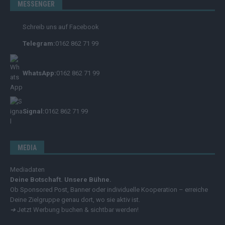
MESSENGER
Schreib uns auf Facebook
Telegram:
0162 862 71 99
WhatsApp:
0162 862 71 99
Signal:
0162 862 71 99
MEDIA
Mediadaten
Deine Botschaft. Unsere Bühne.
Ob Sponsored Post, Banner oder individuelle Kooperation – erreiche
Deine Zielgruppe genau dort, wo sie aktiv ist.
➔
Jetzt Werbung buchen & sichtbar werden!