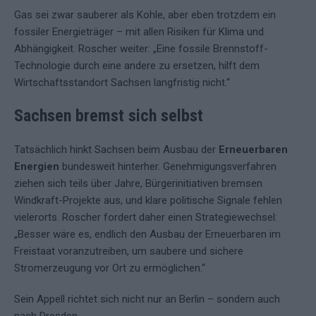
Gas sei zwar sauberer als Kohle, aber eben trotzdem ein
fossiler Energieträger – mit allen Risiken für Klima und
Abhängigkeit. Roscher weiter: „Eine fossile Brennstoff-
Technologie durch eine andere zu ersetzen, hilft dem
Wirtschaftsstandort Sachsen langfristig nicht.“
Sachsen bremst sich selbst
Tatsächlich hinkt Sachsen beim Ausbau der
Erneuerbaren
Energien
bundesweit hinterher. Genehmigungsverfahren
ziehen sich teils über Jahre, Bürgerinitiativen bremsen
Windkraft-Projekte aus, und klare politische Signale fehlen
vielerorts. Roscher fordert daher einen Strategiewechsel:
„Besser wäre es, endlich den Ausbau der Erneuerbaren im
Freistaat voranzutreiben, um saubere und sichere
Stromerzeugung vor Ort zu ermöglichen.“
Sein Appell richtet sich nicht nur an Berlin – sondern auch