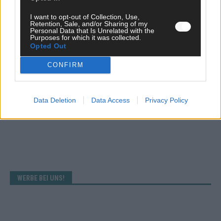
I want to opt-out of Collection, Use,
ANZEIGE
Retention, Sale, and/or Sharing of my
Personal Data that Is Unrelated with the
Purposes for which it was collected.
Opted Out
CONFIRM
Data Deletion
Data Access
Privacy Policy
WERBE BEI UNS!