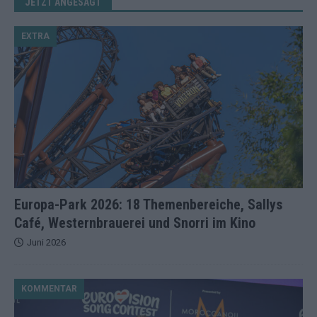
JETZT ANGESAGT
EXTRA
Europa-Park 2026: 18 Themenbereiche, Sallys
Café, Westernbrauerei und Snorri im Kino
Juni 2026
KOMMENTAR