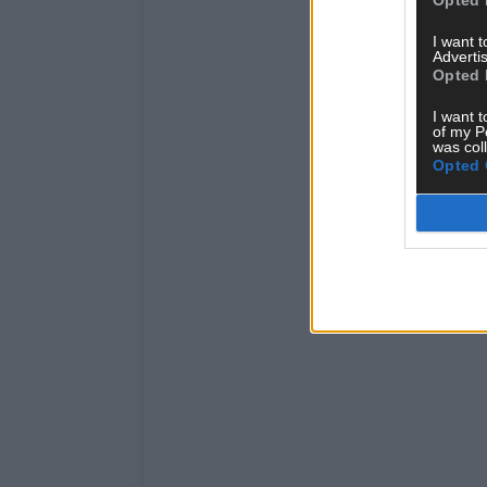
I want 
Advertis
Opted 
I want t
of my P
was col
Opted 