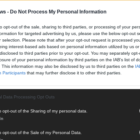
Vier 
Mani
ws -
Do Not Process My Personal Information
turb
Ma
to opt-out of the sale, sharing to third parties, or processing of your per
formation for targeted advertising by us, please use the below opt-out s
r selection. Please note that after your opt-out request is processed y
eing interest-based ads based on personal information utilized by us or
AN
disclosed to third parties prior to your opt-out. You may separately opt-
losure of your personal information by third parties on the IAB’s list of
. This information may also be disclosed by us to third parties on the
IA
Participants
that may further disclose it to other third parties.
l Data Processing Opt Outs
o opt-out of the Sharing of my personal data.
In
o opt-out of the Sale of my Personal Data.
In