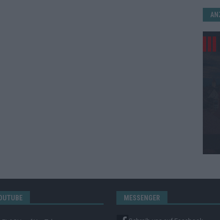
AN
OUTUBE
MESSENGER