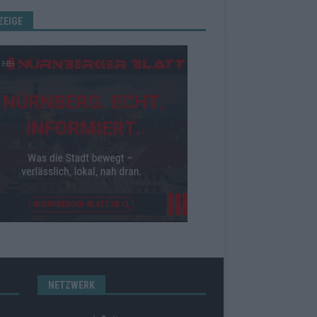
ZEIGE
NETZWERK