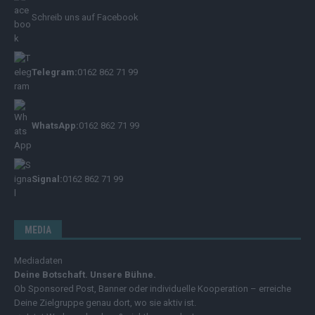
Schreib uns auf Facebook
Telegram:
0162 862 71 99
WhatsApp:
0162 862 71 99
Signal:
0162 862 71 99
MEDIA
Mediadaten
Deine Botschaft. Unsere Bühne.
Ob Sponsored Post, Banner oder individuelle Kooperation – erreiche
Deine Zielgruppe genau dort, wo sie aktiv ist.