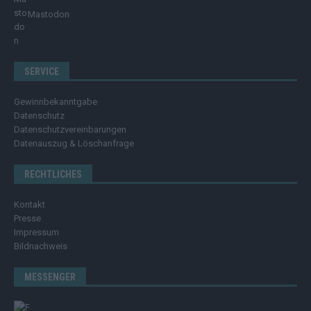
Mastodon
SERVICE
Gewinnbekanntgabe
Datenschutz
Datenschutzvereinbarungen
Datenauszug & Löschanfrage
RECHTLICHES
Kontakt
Presse
Impressum
Bildnachweis
MESSENGER