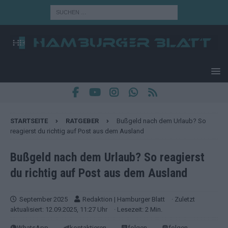
STARTSEITE
RATGEBER
Bußgeld nach dem Urlaub? So
reagierst du richtig auf Post aus dem Ausland
Bußgeld nach dem Urlaub? So reagierst
du richtig auf Post aus dem Ausland
September 2025
Redaktion | Hamburger Blatt
· Zuletzt
aktualisiert: 12.09.2025, 11:27 Uhr
· Lesezeit: 2 Min.
WhatsApp
kontaktieren
folgen
folgen