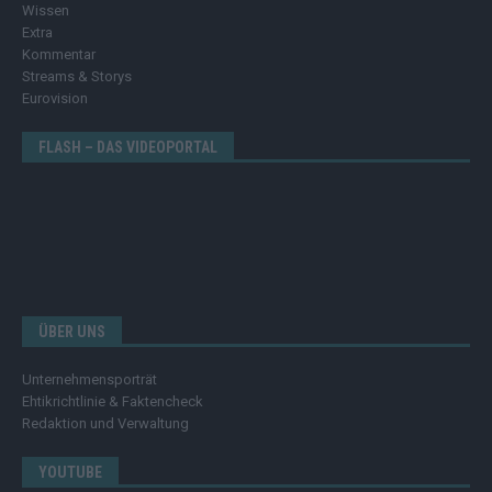
Wissen
Extra
Kommentar
Streams & Storys
Eurovision
FLASH – DAS VIDEOPORTAL
ÜBER UNS
Unternehmensporträt
Ehtikrichtlinie & Faktencheck
Redaktion und Verwaltung
YOUTUBE