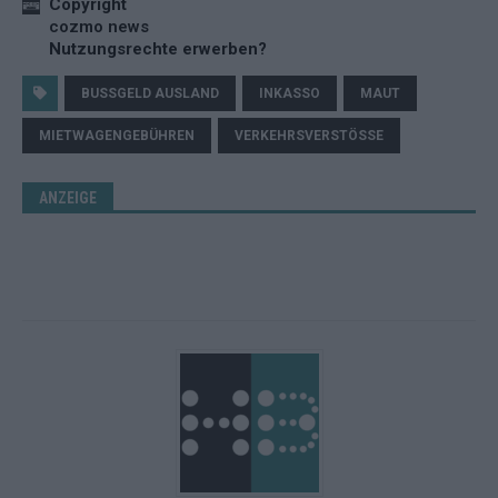
Copyright
cozmo news
Nutzungsrechte erwerben?
BUSSGELD AUSLAND
INKASSO
MAUT
MIETWAGENGEBÜHREN
VERKEHRSVERSTÖSSE
ANZEIGE