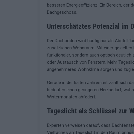
besseren Energieeffizienz. Ein Bereich, der d
Dachgeschoss.
Unterschätztes Potenzial im
Der Dachboden wird häufig nur als Abstellfl
zusätzlichen Wohnraum. Mit einer gezielten
funktionaler, sondern auch optisch deutlich 
oder Austausch von Fenstern. Mehr Tageslic
angenehmeres Wohnklima sorgen und zugleic
Gerade in der kalten Jahreszeit zahlt sich
bedeuten einen geringeren Heizbedarf, währe
Wintermonaten abfedert.
Tageslicht als Schlüssel zur 
Experten verweisen darauf, dass Dachfenste
Vielfaches an Tageslicht in den Raum bringe