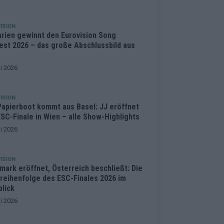
ISION
arien gewinnt den Eurovision Song
est 2026 – das große Abschlussbild aus
i 2026
ISION
Papierboot kommt aus Basel: JJ eröffnet
SC-Finale in Wien – alle Show-Highlights
i 2026
ISION
mark eröffnet, Österreich beschließt: Die
treihenfolge des ESC-Finales 2026 im
blick
i 2026