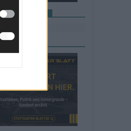
INE NEWS MEHR VERPASSEN
ZEIGE