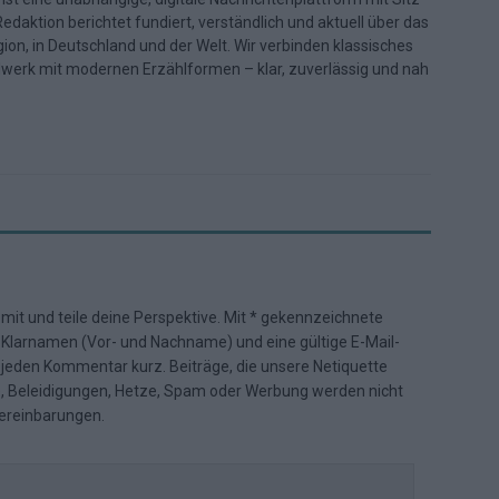
daktion berichtet fundiert, verständlich und aktuell über das
ion, in Deutschland und der Welt. Wir verbinden klassisches
dwerk mit modernen Erzählformen – klar, zuverlässig und nah
 mit und teile deine Perspektive. Mit * gekennzeichnete
n Klarnamen (Vor- und Nachname) und eine gültige E-Mail-
en jeden Kommentar kurz. Beiträge, die unsere
Netiquette
e, Beleidigungen, Hetze, Spam oder Werbung werden nicht
ereinbarungen
.