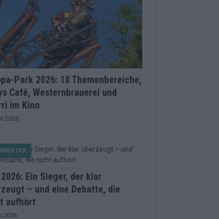
opa-Park 2026: 18 Themenbereiche,
ys Café, Westernbrauerei und
ri im Kino
ni 2026
MMENTAR
2026: Ein Sieger, der klar
zeugt – und eine Debatte, die
t aufhört
i 2026