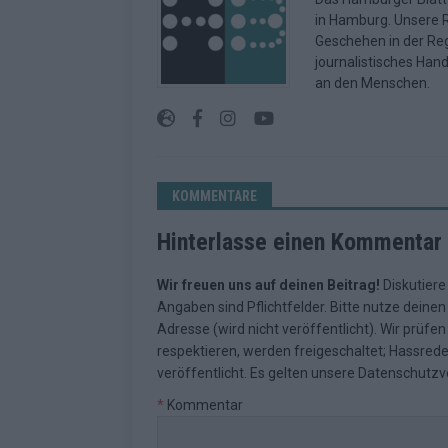
in Hamburg. Unsere Re
Geschehen in der Reg
journalistisches Han
an den Menschen.
KOMMENTARE
Hinterlasse einen Kommentar
Wir freuen uns auf deinen Beitrag!
Diskutiere
Angaben sind Pflichtfelder. Bitte nutze deine
Adresse (wird nicht veröffentlicht). Wir prüf
respektieren, werden freigeschaltet; Hassred
veröffentlicht. Es gelten unsere
Datenschutzv
*
Kommentar