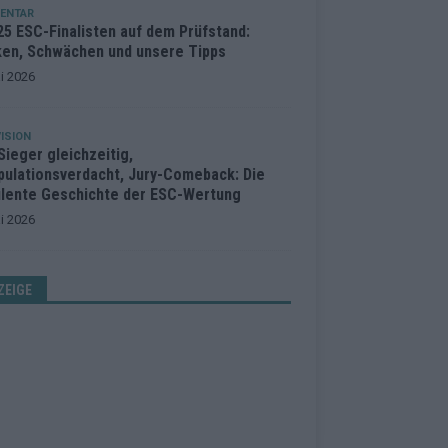
ENTAR
25 ESC-Finalisten auf dem Prüfstand:
ken, Schwächen und unsere Tipps
i 2026
ISION
Sieger gleichzeitig,
pulationsverdacht, Jury-Comeback: Die
ulente Geschichte der ESC-Wertung
i 2026
ZEIGE