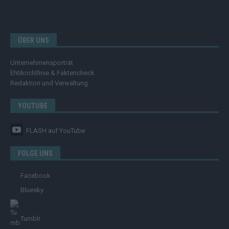
ÜBER UNS
Unternehmensporträt
Ehtikrichtlinie & Faktencheck
Redaktion und Verwaltung
YOUTUBE
FLASH
auf YouTube
FOLGE UNS
Facebook
Bluesky
Tumblr