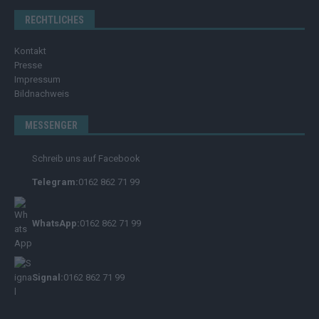
RECHTLICHES
Kontakt
Presse
Impressum
Bildnachweis
MESSENGER
Schreib uns auf Facebook
Telegram:
0162 862 71 99
WhatsApp:
0162 862 71 99
Signal:
0162 862 71 99