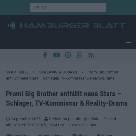
STARTSEITE
STREAMS & STORYS
Promi Big Brother
enthüllt neue Stars – Schlager, TV-Kommissar & Reality-Drama
Promi Big Brother enthüllt neue Stars –
Schlager, TV-Kommissar & Reality-Drama
September 2025
Redaktion | Hamburger Blatt
· Zuletzt
aktualisiert: 22.09.2025, 13:04 Uhr
· Lesezeit: 1 Min.
WhatsApp
kontaktieren
folgen
folgen