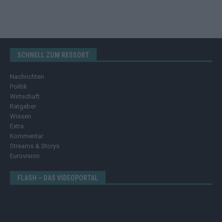
SCHNELL ZUM RESSORT
Nachrichten
Politik
Wirtschaft
Ratgeber
Wissen
Extra
Kommentar
Streams & Storys
Eurovision
FLASH – DAS VIDEOPORTAL