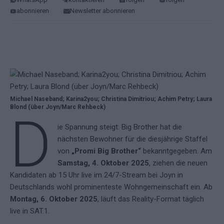
abonnieren
Newsletter abonnieren
Michael Naseband; Karina2you; Christina Dimitriou; Achim Petry; Laura
Blond (über Joyn/Marc Rehbeck)
D
ie Spannung steigt: Big Brother hat die
nächsten Bewohner für die diesjährige Staffel
von
„Promi Big Brother“
bekanntgegeben. Am
Samstag, 4. Oktober 2025
, ziehen die neuen
Kandidaten ab 15 Uhr live im 24/7-Stream bei Joyn in
Deutschlands wohl prominenteste Wohngemeinschaft ein. Ab
Montag, 6. Oktober 2025
, läuft das Reality-Format täglich
live in SAT.1.