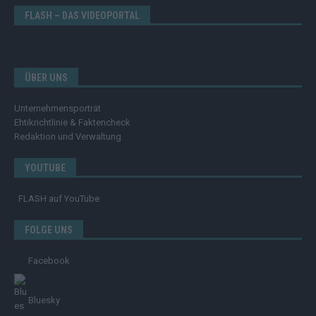
FLASH – DAS VIDEOPORTAL
ÜBER UNS
Unternehmensporträt
Ehtikrichtlinie & Faktencheck
Redaktion und Verwaltung
YOUTUBE
FLASH
auf YouTube
FOLGE UNS
Facebook
Bluesky