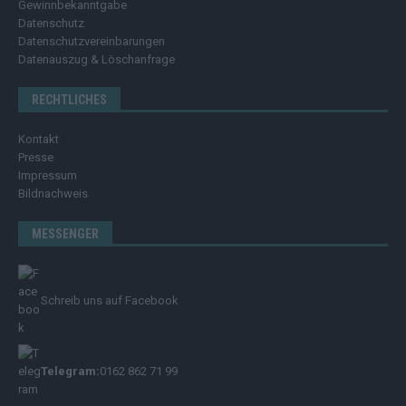
Gewinnbekanntgabe
Datenschutz
Datenschutzvereinbarungen
Datenauszug & Löschanfrage
RECHTLICHES
Kontakt
Presse
Impressum
Bildnachweis
MESSENGER
Schreib uns auf Facebook
Telegram:
0162 862 71 99