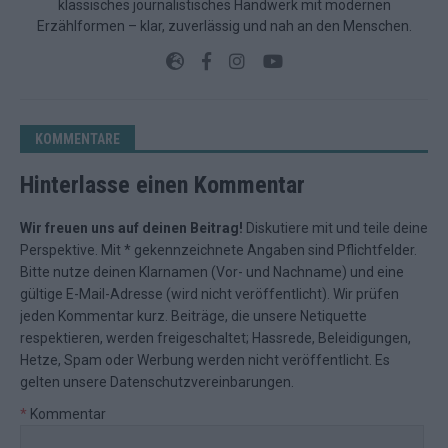
klassisches journalistisches Handwerk mit modernen
Erzählformen – klar, zuverlässig und nah an den Menschen.
KOMMENTARE
Hinterlasse einen Kommentar
Wir freuen uns auf deinen Beitrag!
Diskutiere mit und teile deine
Perspektive. Mit * gekennzeichnete Angaben sind Pflichtfelder.
Bitte nutze deinen Klarnamen (Vor- und Nachname) und eine
gültige E-Mail-Adresse (wird nicht veröffentlicht). Wir prüfen
jeden Kommentar kurz. Beiträge, die unsere
Netiquette
respektieren, werden freigeschaltet; Hassrede, Beleidigungen,
Hetze, Spam oder Werbung werden nicht veröffentlicht. Es
gelten unsere
Datenschutzvereinbarungen
.
*
Kommentar