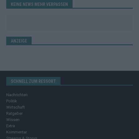
KEINE NEWS MEHR VERPASSEN
ANZEIGE
SCHNELL ZUM RESSORT
Nachrichten
Politik
Wirtschaft
Ratgeber
Wissen
Extra
Kommentar
Streams & Storys