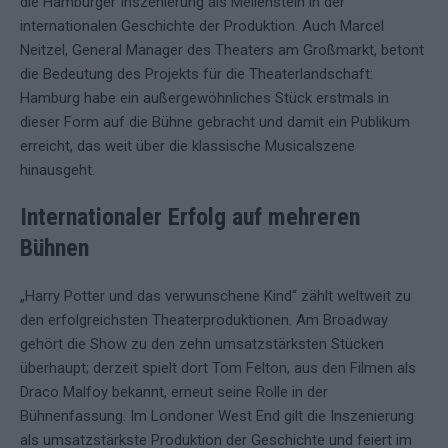
die Hamburger Inszenierung als Meilenstein in der
internationalen Geschichte der Produktion. Auch Marcel
Neitzel, General Manager des Theaters am Großmarkt, betont
die Bedeutung des Projekts für die Theaterlandschaft:
Hamburg habe ein außergewöhnliches Stück erstmals in
dieser Form auf die Bühne gebracht und damit ein Publikum
erreicht, das weit über die klassische Musicalszene
hinausgeht.
Internationaler Erfolg auf mehreren
Bühnen
„Harry Potter und das verwunschene Kind“ zählt weltweit zu
den erfolgreichsten Theaterproduktionen. Am Broadway
gehört die Show zu den zehn umsatzstärksten Stücken
überhaupt; derzeit spielt dort Tom Felton, aus den Filmen als
Draco Malfoy bekannt, erneut seine Rolle in der
Bühnenfassung. Im Londoner West End gilt die Inszenierung
als umsatzstärkste Produktion der Geschichte und feiert im