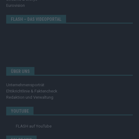
Eurovision
FLASH – DAS VIDEOPORTAL
ÜBER UNS
Unternehmensporträt
Ehtikrichtlinie & Faktencheck
Redaktion und Verwaltung
YOUTUBE
FLASH
auf YouTube