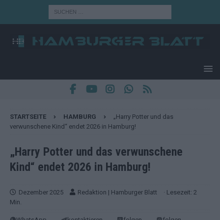
STARTSEITE
HAMBURG
„Harry Potter und das
verwunschene Kind“ endet 2026 in Hamburg!
„Harry Potter und das verwunschene
Kind“ endet 2026 in Hamburg!
Dezember 2025
Redaktion | Hamburger Blatt
· Lesezeit: 2
Min.
WhatsApp
kontaktieren
folgen
folgen