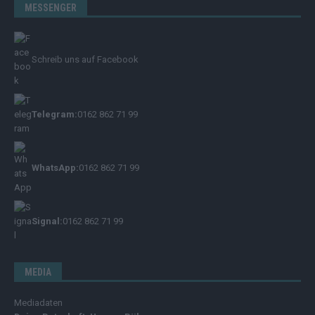
MESSENGER
Schreib uns auf Facebook
Telegram:
0162 862 71 99
WhatsApp:
0162 862 71 99
Signal:
0162 862 71 99
MEDIA
Mediadaten