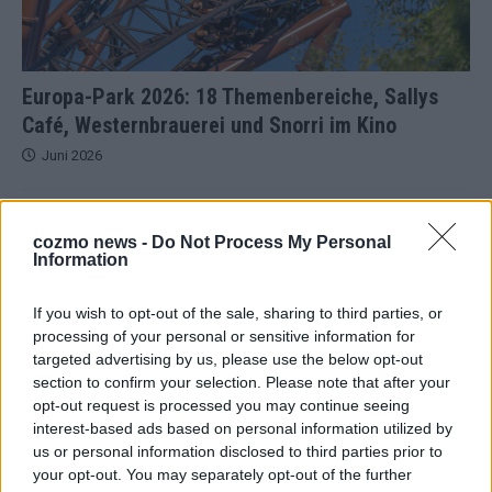
Europa-Park 2026: 18 Themenbereiche, Sallys
Café, Westernbrauerei und Snorri im Kino
Juni 2026
KOMMENTAR
cozmo news -
Do Not Process My Personal
Information
If you wish to opt-out of the sale, sharing to third parties, or
processing of your personal or sensitive information for
targeted advertising by us, please use the below opt-out
section to confirm your selection. Please note that after your
opt-out request is processed you may continue seeing
interest-based ads based on personal information utilized by
us or personal information disclosed to third parties prior to
your opt-out. You may separately opt-out of the further
ESC 2026: Ein Sieger, der klar überzeugt – und