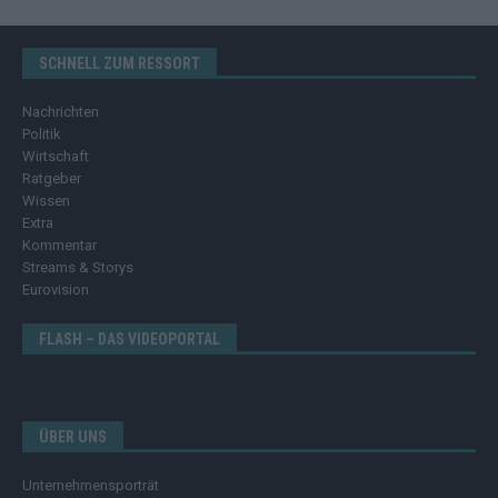
SCHNELL ZUM RESSORT
Nachrichten
Politik
Wirtschaft
Ratgeber
Wissen
Extra
Kommentar
Streams & Storys
Eurovision
FLASH – DAS VIDEOPORTAL
ÜBER UNS
Unternehmensporträt