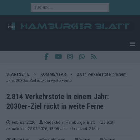
STARTSEITE
KOMMENTAR
2.814 Verkehrstote in einem
Jahr: 2030er-Ziel rückt in weite Ferne
2.814 Verkehrstote in einem Jahr:
2030er-Ziel rückt in weite Ferne
Februar 2026
Redaktion | Hamburger Blatt
· Zuletzt
aktualisiert: 25.02.2026, 13:08 Uhr
· Lesezeit: 2 Min.
WhatsApp
kontaktieren
folgen
folgen