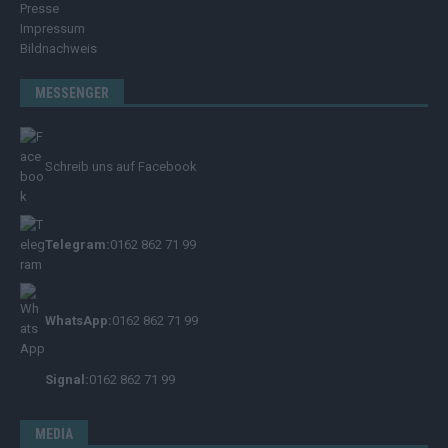
Presse
Impressum
Bildnachweis
MESSENGER
Schreib uns auf Facebook
Telegram:
0162 862 71 99
WhatsApp:
0162 862 71 99
Signal:
0162 862 71 99
MEDIA