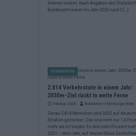
Internet nutzen. Nach Angaben des Statistisc
[ Mai 2026 ]
ESC 2026: Ein Si
Bundesamt waren im Jahr 2025 rund 3
[…]
KOMMENTAR
KOMMENTAR
2.814 Verkehrstote in einem Jahr:
2030er-Ziel rückt in weite Ferne
Februar 2026
Redaktion | Hamburger Blatt
Genau 2.814 Menschen sind 2025 auf deutsc
Straßen gestorben. Das sind nicht nur 1,6 Pro
mehr als im Vorjahr. Es sind zehn Prozent meh
2021 – dem Jahr, auf dessen Basis Deutschla