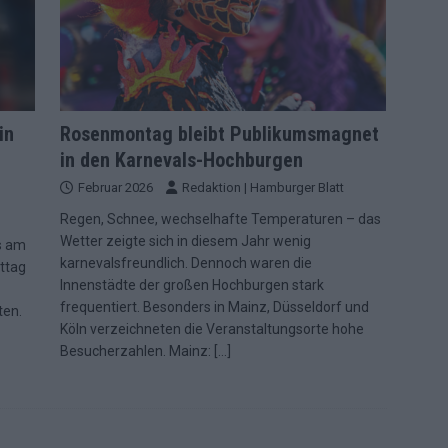
in
Rosenmontag bleibt Publikumsmagnet
in den Karnevals-Hochburgen
Februar 2026
Redaktion | Hamburger Blatt
Regen, Schnee, wechselhafte Temperaturen – das
Wetter zeigte sich in diesem Jahr wenig
s am
karnevalsfreundlich. Dennoch waren die
ttag
Innenstädte der großen Hochburgen stark
frequentiert. Besonders in Mainz, Düsseldorf und
ten.
Köln verzeichneten die Veranstaltungsorte hohe
Besucherzahlen. Mainz:
[…]