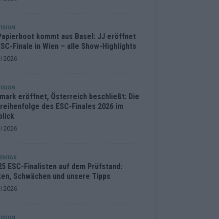
ISION
Papierboot kommt aus Basel: JJ eröffnet
SC-Finale in Wien – alle Show-Highlights
i 2026
ISION
mark eröffnet, Österreich beschließt: Die
treihenfolge des ESC-Finales 2026 im
blick
i 2026
ENTAR
25 ESC-Finalisten auf dem Prüfstand:
ken, Schwächen und unsere Tipps
i 2026
ISION