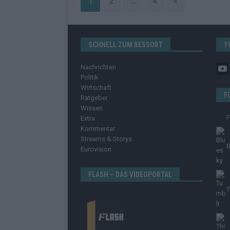
1
2
…
4
»
SCHNELL ZUM RESSORT
Y
Nachrichten
Politik
Wirtschaft
F
Ratgeber
Wissen
Extra
Kommentar
Streams & Storys
B
Eurovision
FLASH – DAS VIDEOPORTAL
T