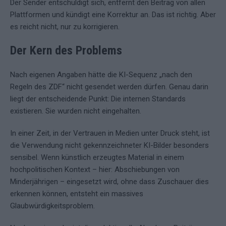
Der Sender entschuldigt sich, entfernt den Beitrag von allen
Plattformen und kündigt eine Korrektur an. Das ist richtig. Aber
es reicht nicht, nur zu korrigieren.
Der Kern des Problems
Nach eigenen Angaben hätte die KI-Sequenz „nach den
Regeln des ZDF“ nicht gesendet werden dürfen. Genau darin
liegt der entscheidende Punkt: Die internen Standards
existieren. Sie wurden nicht eingehalten.
In einer Zeit, in der Vertrauen in Medien unter Druck steht, ist
die Verwendung nicht gekennzeichneter KI-Bilder besonders
sensibel. Wenn künstlich erzeugtes Material in einem
hochpolitischen Kontext – hier: Abschiebungen von
Minderjährigen – eingesetzt wird, ohne dass Zuschauer dies
erkennen können, entsteht ein massives
Glaubwürdigkeitsproblem.