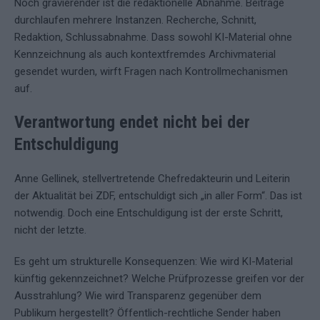
Noch gravierender ist die redaktionelle Abnahme. Beiträge
durchlaufen mehrere Instanzen. Recherche, Schnitt,
Redaktion, Schlussabnahme. Dass sowohl KI-Material ohne
Kennzeichnung als auch kontextfremdes Archivmaterial
gesendet wurden, wirft Fragen nach Kontrollmechanismen
auf.
Verantwortung endet nicht bei der
Entschuldigung
Anne Gellinek, stellvertretende Chefredakteurin und Leiterin
der Aktualität bei ZDF, entschuldigt sich „in aller Form“. Das ist
notwendig. Doch eine Entschuldigung ist der erste Schritt,
nicht der letzte.
Es geht um strukturelle Konsequenzen: Wie wird KI-Material
künftig gekennzeichnet? Welche Prüfprozesse greifen vor der
Ausstrahlung? Wie wird Transparenz gegenüber dem
Publikum hergestellt? Öffentlich-rechtliche Sender haben