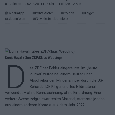
aktualisiert: 19.02.2026, 14:07 Uhr
· Lesezeit: 2 Min.
WhatsApp
kontaktieren
folgen
folgen
abonnieren
Newsletter abonnieren
Dunja Hayali (über ZDF/Klaus Wedding)
D
as ZDF hat Fehler eingeräumt. Im „heute
journal“ wurde bei einem Beitrag über
Abschiebungen Minderjähriger durch die US-
Behörde ICE KI-generiertes Bildmaterial
verwendet – ohne Kennzeichnung, ohne Einordnung. Eine
weitere Szene zeigte zwar reales Material, stammte jedoch
aus einem anderen Kontext aus dem Jahr 2022.