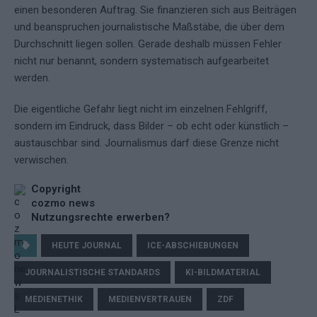
einen besonderen Auftrag. Sie finanzieren sich aus Beiträgen
und beanspruchen journalistische Maßstäbe, die über dem
Durchschnitt liegen sollen. Gerade deshalb müssen Fehler
nicht nur benannt, sondern systematisch aufgearbeitet
werden.
Die eigentliche Gefahr liegt nicht im einzelnen Fehlgriff,
sondern im Eindruck, dass Bilder – ob echt oder künstlich –
austauschbar sind. Journalismus darf diese Grenze nicht
verwischen.
Copyright
cozmo news
Nutzungsrechte erwerben?
HEUTE JOURNAL
ICE-ABSCHIEBUNGEN
JOURNALISTISCHE STANDARDS
KI-BILDMATERIAL
MEDIENETHIK
MEDIENVERTRAUEN
ZDF