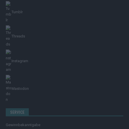
Tumblr
Threads
Instagram
Mastodon
SERVICE
Gewinnbekanntgabe