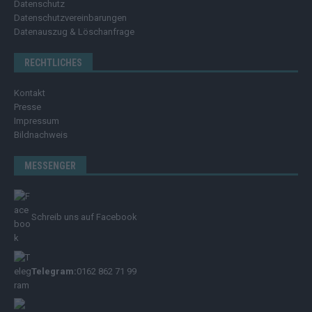
Datenschutz
Datenschutzvereinbarungen
Datenauszug & Löschanfrage
RECHTLICHES
Kontakt
Presse
Impressum
Bildnachweis
MESSENGER
Schreib uns auf Facebook
Telegram:
0162 862 71 99