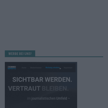
WERBE BEI UNS!