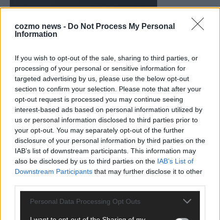
cozmo news -
Do Not Process My Personal
Information
KEINE NEWS MEHR VERPASSEN
If you wish to opt-out of the sale, sharing to third parties, or
processing of your personal or sensitive information for
targeted advertising by us, please use the below opt-out
section to confirm your selection. Please note that after your
opt-out request is processed you may continue seeing
ANZEIGE
interest-based ads based on personal information utilized by
us or personal information disclosed to third parties prior to
your opt-out. You may separately opt-out of the further
disclosure of your personal information by third parties on the
IAB’s list of downstream participants. This information may
also be disclosed by us to third parties on the
IAB’s List of
Downstream Participants
that may further disclose it to other
third parties.
Personal Data Processing Opt Outs
I want to opt-out of the Sharing of my