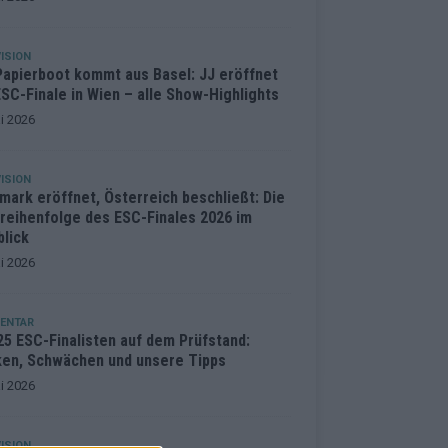
ISION
Papierboot kommt aus Basel: JJ eröffnet
SC-Finale in Wien – alle Show-Highlights
i 2026
ISION
mark eröffnet, Österreich beschließt: Die
treihenfolge des ESC-Finales 2026 im
blick
i 2026
ENTAR
25 ESC-Finalisten auf dem Prüfstand:
ken, Schwächen und unsere Tipps
i 2026
ISION