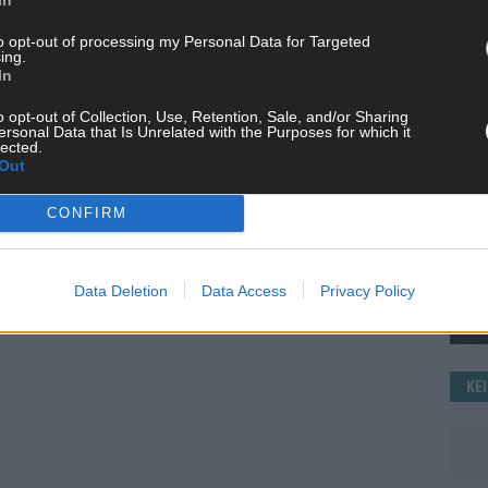
WE
to opt-out of processing my Personal Data for Targeted
ing.
In
o opt-out of Collection, Use, Retention, Sale, and/or Sharing
ersonal Data that Is Unrelated with the Purposes for which it
lected.
Out
CONFIRM
Data Deletion
Data Access
Privacy Policy
KE