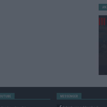
AN
OUTUBE
MESSENGER