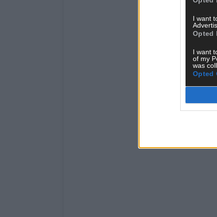
I want 
Advertis
Opted 
I want t
of my P
was col
Opted 