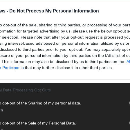
Vier 
Mani
ws -
Do Not Process My Personal Information
turb
Ma
to opt-out of the sale, sharing to third parties, or processing of your per
formation for targeted advertising by us, please use the below opt-out s
r selection. Please note that after your opt-out request is processed y
eing interest-based ads based on personal information utilized by us or
AN
disclosed to third parties prior to your opt-out. You may separately opt-
losure of your personal information by third parties on the IAB’s list of
. This information may also be disclosed by us to third parties on the
IA
Participants
that may further disclose it to other third parties.
l Data Processing Opt Outs
o opt-out of the Sharing of my personal data.
In
o opt-out of the Sale of my Personal Data.
In