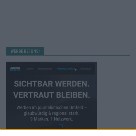
WERBE BEI UNS!