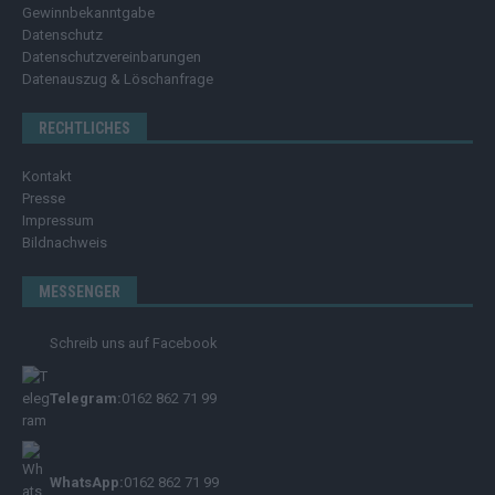
Gewinnbekanntgabe
Datenschutz
Datenschutzvereinbarungen
Datenauszug & Löschanfrage
RECHTLICHES
Kontakt
Presse
Impressum
Bildnachweis
MESSENGER
Schreib uns auf Facebook
Telegram:
0162 862 71 99
WhatsApp:
0162 862 71 99