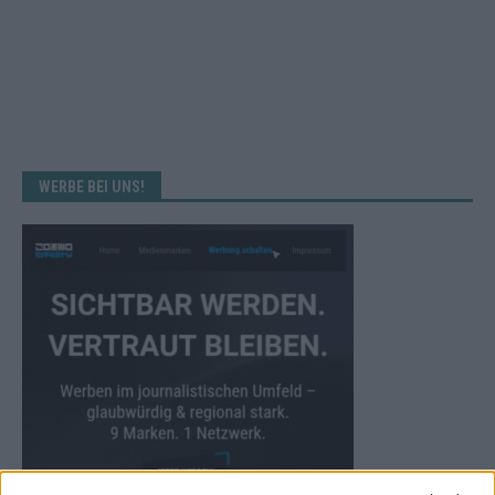
WERBE BEI UNS!