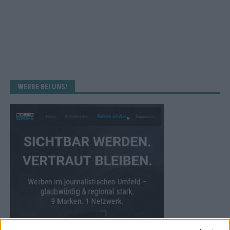
WERBE BEI UNS!