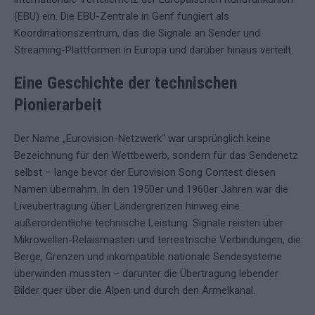
(EBU) ein. Die EBU-Zentrale in Genf fungiert als
Koordinationszentrum, das die Signale an Sender und
Streaming-Plattformen in Europa und darüber hinaus verteilt.
Eine Geschichte der technischen
Pionierarbeit
Der Name „Eurovision-Netzwerk“ war ursprünglich keine
Bezeichnung für den Wettbewerb, sondern für das Sendenetz
selbst – lange bevor der Eurovision Song Contest diesen
Namen übernahm. In den 1950er und 1960er Jahren war die
Liveübertragung über Ländergrenzen hinweg eine
außerordentliche technische Leistung. Signale reisten über
Mikrowellen-Relaismasten und terrestrische Verbindungen, die
Berge, Grenzen und inkompatible nationale Sendesysteme
überwinden mussten – darunter die Übertragung lebender
Bilder quer über die Alpen und durch den Ärmelkanal.