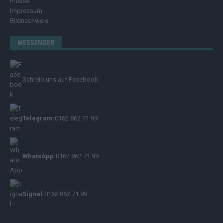
Presse
Impressum
Bildnachweis
MESSENGER
Schreib uns auf Facebook
Telegram:
0162 862 71 99
WhatsApp:
0162 862 71 99
Signal:
0162 862 71 99