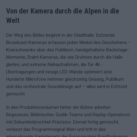
Von der Kamera durch die Alpen in die
Welt
Der Weg des Bildes beginnt in der Stadthalle. Dutzende
Broadcast-Kameras erfassen jeden Winkel des Geschehens –
Kranschwenks über das Publikum, handgehaltene Backstage-
Momente, Draht-Kameras, die wie Drohnen durch die Halle
gleiten, und extreme Nahaufnahmen, die für 4K-
Übertragungen und riesige LED-Wände optimiert sind.
Hunderte Mikrofone nehmen gleichzeitig Gesang, Publikum
und das orchestrale Sounddesign auf – alles wird in Echtzeit
gemischt.
In den Produktionsräumen hinter der Bühne arbeiten
Regisseure, Bildmischer, Grafik-Teams und Replay-Operatoren
mit Sekundenbruchteil-Präzision. Einmal fertig gemischt,
verlässt das Programmsignal Wien und tritt in das
internationale Verteilernetz der Europäischen Rundfunkunion