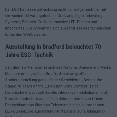
Der ESC hat diese Entwicklung nicht nur mitgemacht, er hat
sie wiederholt vorangetrieben: Groß angelegte Televoting-
Systeme, Echtzeit-Grafiken, massive LED-Bühnen und
integriertes Live-Streaming sind allesamt Teil des technischen
Erbes des Wettbewerbs.
Ausstellung in Bradford beleuchtet 70
Jahre ESC-Technik
Seit dem 15. Mai widmet sich das National Science and Media
Museum im englischen Bradford in einer großen
Sonderausstellung genau dieser Geschichte. „Setting the
Stage: 70 Years of the Eurovision Song Contest“ zeigt
historische Broadcast-Geräte, interaktive Installationen und
Produktionstechnik aus sieben Jahrzehnten – von frühen
Fernsehkameras über das Televoting bis hin zu modernen
LED-Bühnen. Die Ausstellung läuft parallel zum Jubiläums-