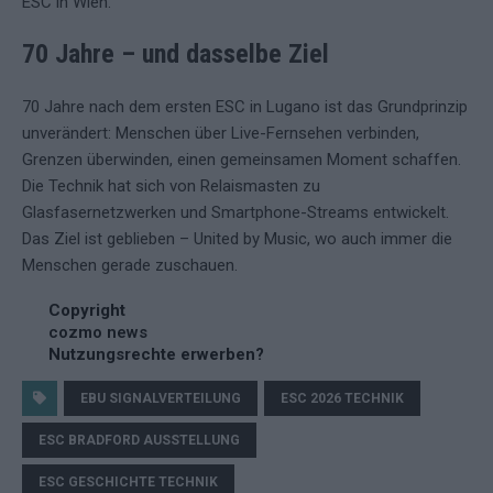
ESC in Wien.
70 Jahre – und dasselbe Ziel
70 Jahre nach dem ersten ESC in Lugano ist das Grundprinzip
unverändert: Menschen über Live-Fernsehen verbinden,
Grenzen überwinden, einen gemeinsamen Moment schaffen.
Die Technik hat sich von Relaismasten zu
Glasfasernetzwerken und Smartphone-Streams entwickelt.
Das Ziel ist geblieben – United by Music, wo auch immer die
Menschen gerade zuschauen.
Copyright
cozmo news
Nutzungsrechte erwerben?
EBU SIGNALVERTEILUNG
ESC 2026 TECHNIK
ESC BRADFORD AUSSTELLUNG
ESC GESCHICHTE TECHNIK