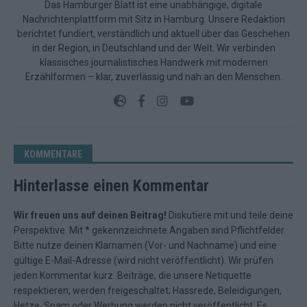
Das Hamburger Blatt ist eine unabhängige, digitale
Nachrichtenplattform mit Sitz in Hamburg. Unsere Redaktion
berichtet fundiert, verständlich und aktuell über das Geschehen
in der Region, in Deutschland und der Welt. Wir verbinden
klassisches journalistisches Handwerk mit modernen
Erzählformen – klar, zuverlässig und nah an den Menschen.
KOMMENTARE
Hinterlasse einen Kommentar
Wir freuen uns auf deinen Beitrag!
Diskutiere mit und teile deine
Perspektive. Mit * gekennzeichnete Angaben sind Pflichtfelder.
Bitte nutze deinen Klarnamen (Vor- und Nachname) und eine
gültige E-Mail-Adresse (wird nicht veröffentlicht). Wir prüfen
jeden Kommentar kurz. Beiträge, die unsere
Netiquette
respektieren, werden freigeschaltet; Hassrede, Beleidigungen,
Hetze, Spam oder Werbung werden nicht veröffentlicht. Es