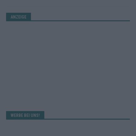
ANZEIGE
WERBE BEI UNS!