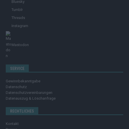
Bluesky
Tumblr
Threads
Instagram
Mastodon
SERVICE
Gewinnbekanntgabe
Datenschutz
Datenschutzvereinbarungen
Datenauszug & Löschanfrage
RECHTLICHES
Kontakt