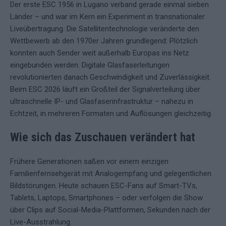
Der erste ESC 1956 in Lugano verband gerade einmal sieben
Länder – und war im Kern ein Experiment in transnationaler
Liveübertragung. Die Satellitentechnologie veränderte den
Wettbewerb ab den 1970er Jahren grundlegend: Plötzlich
konnten auch Sender weit außerhalb Europas ins Netz
eingebunden werden. Digitale Glasfaserleitungen
revolutionierten danach Geschwindigkeit und Zuverlässigkeit.
Beim ESC 2026 läuft ein Großteil der Signalverteilung über
ultraschnelle IP- und Glasfaserinfrastruktur – nahezu in
Echtzeit, in mehreren Formaten und Auflösungen gleichzeitig.
Wie sich das Zuschauen verändert hat
Frühere Generationen saßen vor einem einzigen
Familienfernsehgerät mit Analogempfang und gelegentlichen
Bildstörungen. Heute schauen ESC-Fans auf Smart-TVs,
Tablets, Laptops, Smartphones – oder verfolgen die Show
über Clips auf Social-Media-Plattformen, Sekunden nach der
Live-Ausstrahlung.