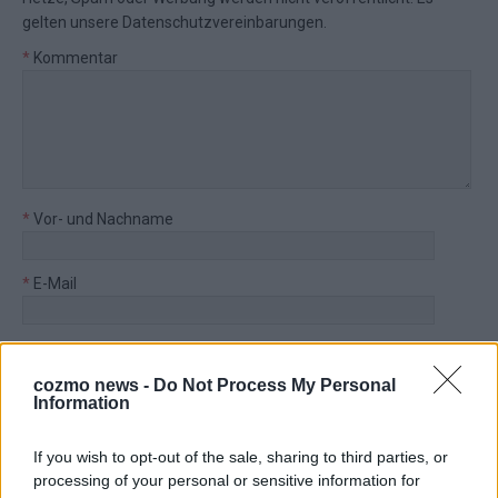
gelten unsere
Datenschutzvereinbarungen
.
*
Kommentar
*
Vor- und Nachname
*
E-Mail
Benachrichtige mich über nachfolgende Kommentare via E-
Mail.
cozmo news -
Do Not Process My Personal
Information
Benachrichtige mich über neue Beiträge via E-Mail.
If you wish to opt-out of the sale, sharing to third parties, or
processing of your personal or sensitive information for