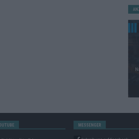
AN
OUTUBE
MESSENGER