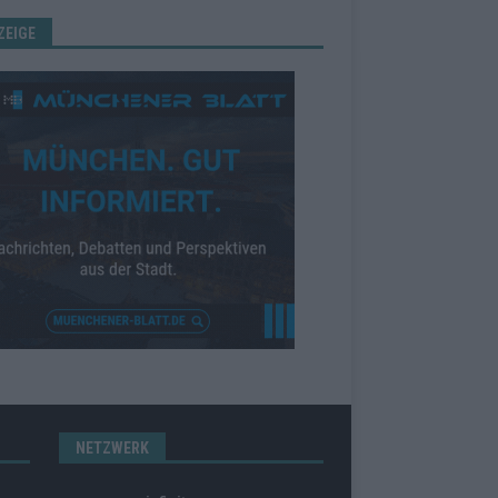
ZEIGE
NETZWERK