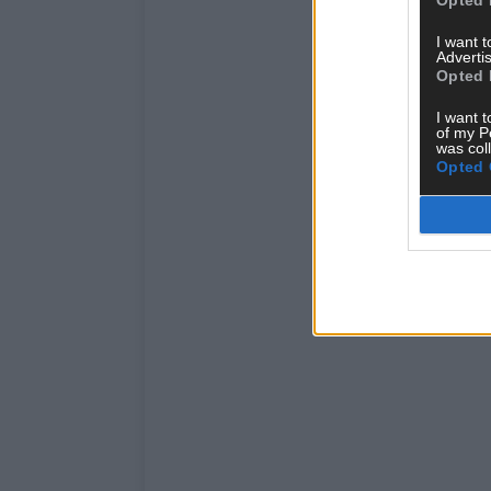
I want 
Advertis
Opted 
I want t
of my P
was col
Opted 