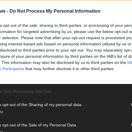
Vier 
Mani
ws -
Do Not Process My Personal Information
turb
Ma
to opt-out of the sale, sharing to third parties, or processing of your per
formation for targeted advertising by us, please use the below opt-out s
r selection. Please note that after your opt-out request is processed y
eing interest-based ads based on personal information utilized by us or
AN
disclosed to third parties prior to your opt-out. You may separately opt-
losure of your personal information by third parties on the IAB’s list of
. This information may also be disclosed by us to third parties on the
IA
Participants
that may further disclose it to other third parties.
l Data Processing Opt Outs
o opt-out of the Sharing of my personal data.
In
o opt-out of the Sale of my Personal Data.
In