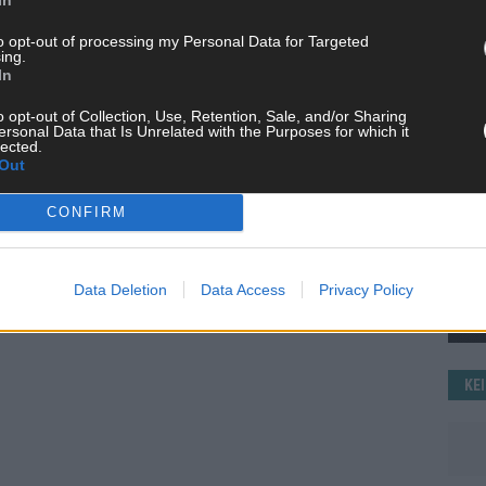
WE
to opt-out of processing my Personal Data for Targeted
ing.
In
o opt-out of Collection, Use, Retention, Sale, and/or Sharing
ersonal Data that Is Unrelated with the Purposes for which it
lected.
Out
CONFIRM
Data Deletion
Data Access
Privacy Policy
KE