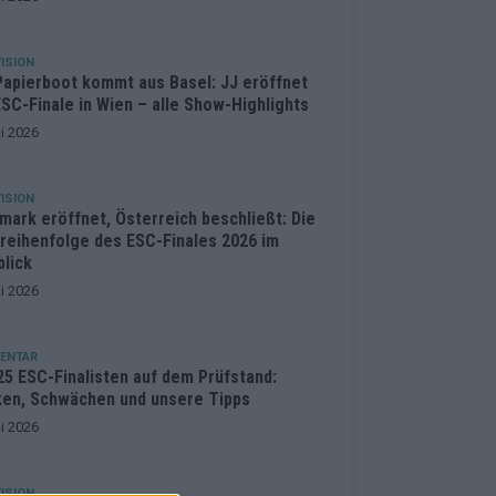
ISION
Papierboot kommt aus Basel: JJ eröffnet
SC-Finale in Wien – alle Show-Highlights
i 2026
ISION
mark eröffnet, Österreich beschließt: Die
treihenfolge des ESC-Finales 2026 im
blick
i 2026
ENTAR
25 ESC-Finalisten auf dem Prüfstand:
ken, Schwächen und unsere Tipps
i 2026
ISION