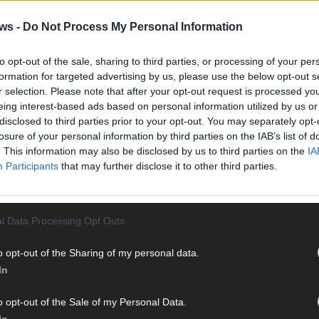
Vier 
Mani
ws -
Do Not Process My Personal Information
turb
Ma
to opt-out of the sale, sharing to third parties, or processing of your per
formation for targeted advertising by us, please use the below opt-out s
r selection. Please note that after your opt-out request is processed y
eing interest-based ads based on personal information utilized by us or
AN
disclosed to third parties prior to your opt-out. You may separately opt-
losure of your personal information by third parties on the IAB’s list of
. This information may also be disclosed by us to third parties on the
IA
Participants
that may further disclose it to other third parties.
l Data Processing Opt Outs
o opt-out of the Sharing of my personal data.
In
o opt-out of the Sale of my Personal Data.
In