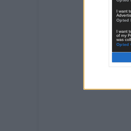
I want 
Advertis
Opted 
I want t
of my P
was col
Opted 