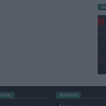
AN
OUTUBE
MESSENGER