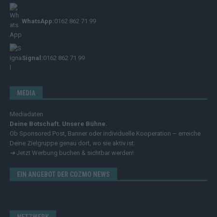
WhatsApp:
0162 862 71 99
Signal:
0162 862 71 99
MEDIA
Mediadaten
Deine Botschaft. Unsere Bühne.
Ob Sponsored Post, Banner oder individuelle Kooperation – erreiche
Deine Zielgruppe genau dort, wo sie aktiv ist.
➔
Jetzt Werbung buchen & sichtbar werden!
EIN ANGEBOT DER COZMO NEWS