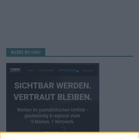
WERBE BEI UNS!