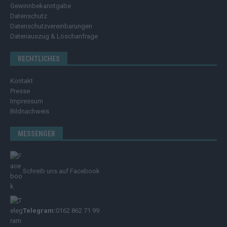
Gewinnbekanntgabe
Datenschutz
Datenschutzvereinbarungen
Datenauszug & Löschanfrage
RECHTLICHES
Kontakt
Presse
Impressum
Bildnachweis
MESSENGER
Schreib uns auf Facebook
Telegram:
0162 862 71 99