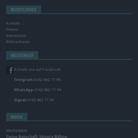
RECHTLICHES
Kontakt
Presse
Impressum
Bildnachweis
MESSENGER
Schreib uns auf Facebook
Telegram:
0162 862 71 99
WhatsApp:
0162 862 71 99
Signal:
0162 862 71 99
MEDIA
Mediadaten
Deine Botschaft. Unsere Bühne.