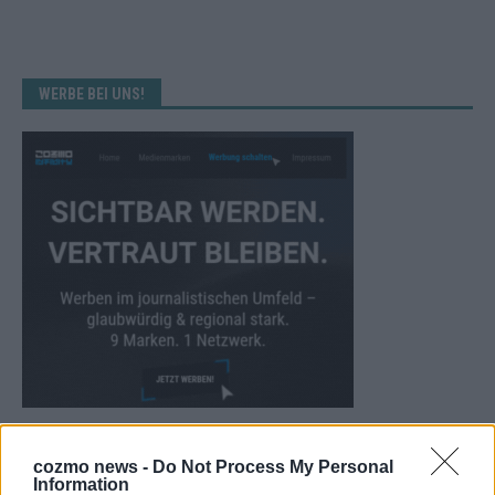
WERBE BEI UNS!
KEINE NEWS MEHR VERPASSEN
cozmo news -
Do Not Process My Personal
Information