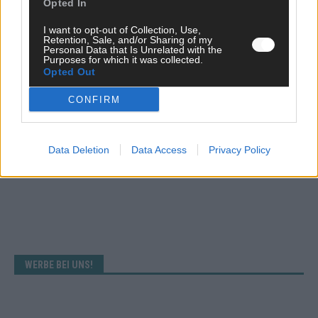
Opted In
I want to opt-out of Collection, Use,
ANZEIGE
Retention, Sale, and/or Sharing of my
Personal Data that Is Unrelated with the
Purposes for which it was collected.
Opted Out
CONFIRM
Data Deletion
Data Access
Privacy Policy
WERBE BEI UNS!