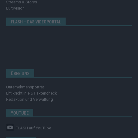
Streams & Storys
Eurovision
FLASH – DAS VIDEOPORTAL
ÜBER UNS
Unternehmensporträt
Ehtikrichtlinie & Faktencheck
Redaktion und Verwaltung
YOUTUBE
FLASH
auf YouTube