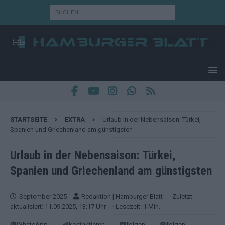
STARTSEITE
EXTRA
Urlaub in der Nebensaison: Türkei,
Spanien und Griechenland am günstigsten
Urlaub in der Nebensaison: Türkei,
Spanien und Griechenland am günstigsten
September 2025
Redaktion | Hamburger Blatt
· Zuletzt
aktualisiert: 11.09.2025, 13:17 Uhr
· Lesezeit: 1 Min.
WhatsApp
kontaktieren
folgen
folgen