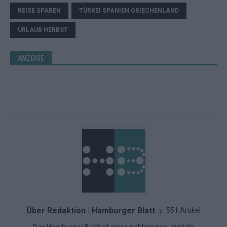
REISE SPAREN
TÜRKEI SPANIEN GRIECHENLAND
URLAUB HERBST
ANZEIGE
Über Redaktion | Hamburger Blatt
551 Artikel
Das Hamburger Blatt ist eine unabhängige, digitale