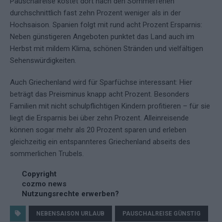
Pauschalreise kostet dort nach den Sommerferien
durchschnittlich fast zehn Prozent weniger als in der
Hochsaison. Spanien folgt mit rund acht Prozent Ersparnis:
Neben günstigeren Angeboten punktet das Land auch im
Herbst mit mildem Klima, schönen Stränden und vielfältigen
Sehenswürdigkeiten.
Auch Griechenland wird für Sparfüchse interessant: Hier
beträgt das Preisminus knapp acht Prozent. Besonders
Familien mit nicht schulpflichtigen Kindern profitieren – für sie
liegt die Ersparnis bei über zehn Prozent. Alleinreisende
können sogar mehr als 20 Prozent sparen und erleben
gleichzeitig ein entspannteres Griechenland abseits des
sommerlichen Trubels.
Copyright
cozmo news
Nutzungsrechte erwerben?
NEBENSAISON URLAUB
PAUSCHALREISE GÜNSTIG