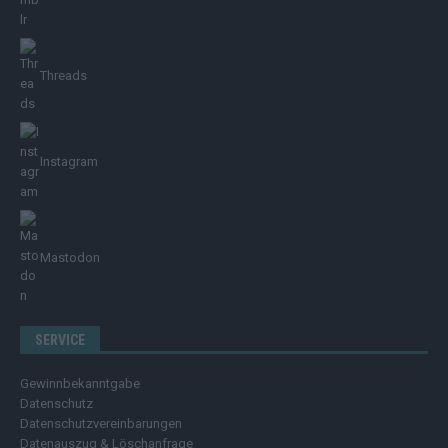
Threads
Instagram
Mastodon
SERVICE
Gewinnbekanntgabe
Datenschutz
Datenschutzvereinbarungen
Datenauszug & Löschanfrage