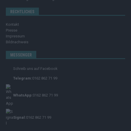
RECHTLICHES
Kontakt
Presse
Impressum
Bildnachweis
MESSENGER
Schreib uns auf Facebook
Telegram:
0162 862 71 99
WhatsApp:
0162 862 71 99
Signal:
0162 862 71 99