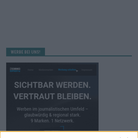
WERBE BEI UNS!