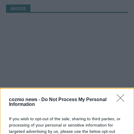
ANZEIGE
cozmo news -
Do Not Process My Personal
Information
WERBE BEI UNS!
If you wish to opt-out of the sale, sharing to third parties, or
processing of your personal or sensitive information for
targeted advertising by us, please use the below opt-out