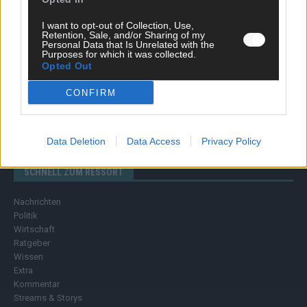
I want to opt-out of Collection, Use,
Retention, Sale, and/or Sharing of my
Personal Data that Is Unrelated with the
Purposes for which it was collected.
Opted Out
CONFIRM
Data Deletion
Data Access
Privacy Policy
SCHNELL ZUM RESSORT
Nachrichten
Politik
Wirtschaft
Ratgeber
Wissen
Extra
Kommentar
Streams & Storys