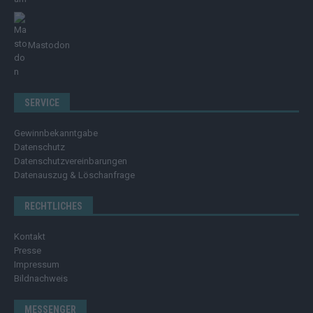
Mastodon
SERVICE
Gewinnbekanntgabe
Datenschutz
Datenschutzvereinbarungen
Datenauszug & Löschanfrage
RECHTLICHES
Kontakt
Presse
Impressum
Bildnachweis
MESSENGER