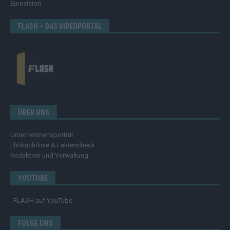
Eurovision
FLASH – DAS VIDEOPORTAL
ÜBER UNS
Unternehmensporträt
Ehtikrichtlinie & Faktencheck
Redaktion und Verwaltung
YOUTUBE
FLASH
auf YouTube
FOLGE UNS