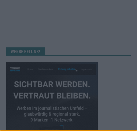
WERBE BEI UNS!