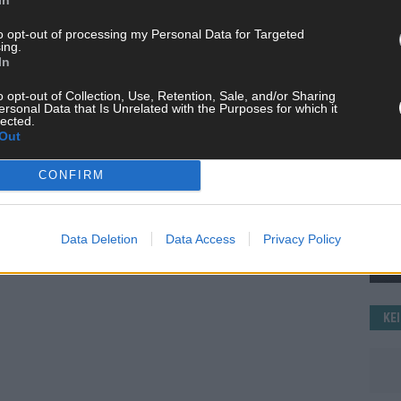
WE
to opt-out of processing my Personal Data for Targeted
ing.
In
o opt-out of Collection, Use, Retention, Sale, and/or Sharing
ersonal Data that Is Unrelated with the Purposes for which it
lected.
Out
CONFIRM
Data Deletion
Data Access
Privacy Policy
KE