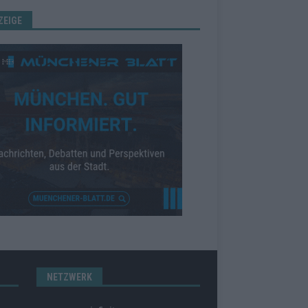
ZEIGE
NETZWERK