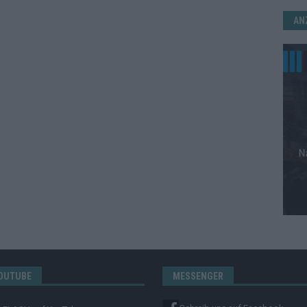
AN
OUTUBE
MESSENGER