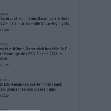
ISION
Papierboot kommt aus Basel: JJ eröffnet
SC-Finale in Wien – alle Show-Highlights
i 2026
ISION
mark eröffnet, Österreich beschließt: Die
treihenfolge des ESC-Finales 2026 im
blick
i 2026
ENTAR
25 ESC-Finalisten auf dem Prüfstand:
ken, Schwächen und unsere Tipps
i 2026
ISION