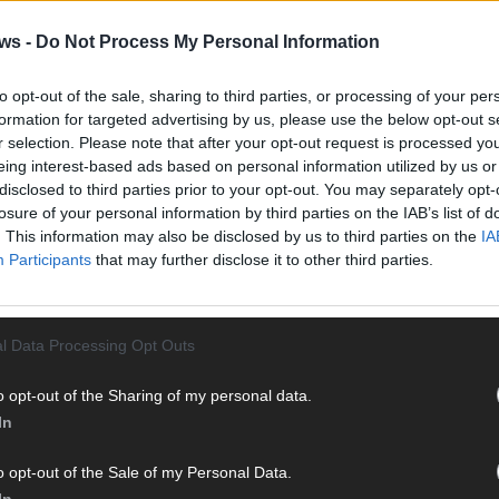
Vier 
Mani
ws -
Do Not Process My Personal Information
turb
Ma
to opt-out of the sale, sharing to third parties, or processing of your per
formation for targeted advertising by us, please use the below opt-out s
r selection. Please note that after your opt-out request is processed y
eing interest-based ads based on personal information utilized by us or
AN
disclosed to third parties prior to your opt-out. You may separately opt-
losure of your personal information by third parties on the IAB’s list of
. This information may also be disclosed by us to third parties on the
IA
Participants
that may further disclose it to other third parties.
l Data Processing Opt Outs
o opt-out of the Sharing of my personal data.
In
o opt-out of the Sale of my Personal Data.
In