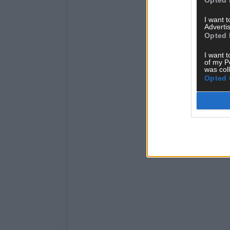
I want 
Advertis
Opted 
I want t
of my P
was col
Opted 