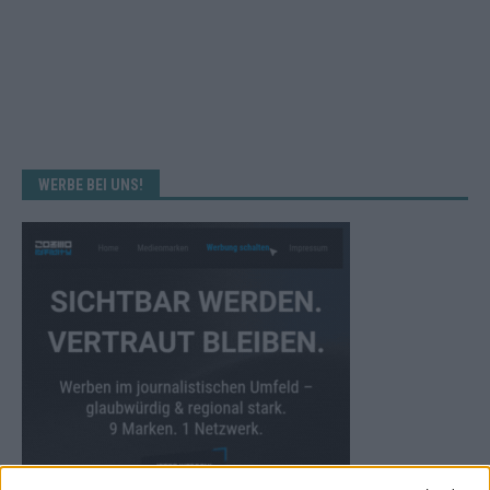
WERBE BEI UNS!