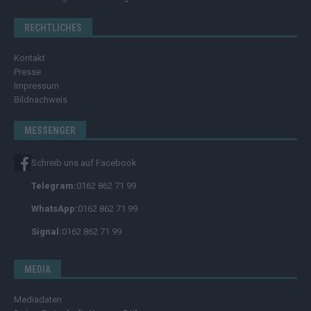
RECHTLICHES
Kontakt
Presse
Impressum
Bildnachweis
MESSENGER
Schreib uns auf Facebook
Telegram:
0162 862 71 99
WhatsApp:
0162 862 71 99
Signal:
0162 862 71 99
MEDIA
Mediadaten