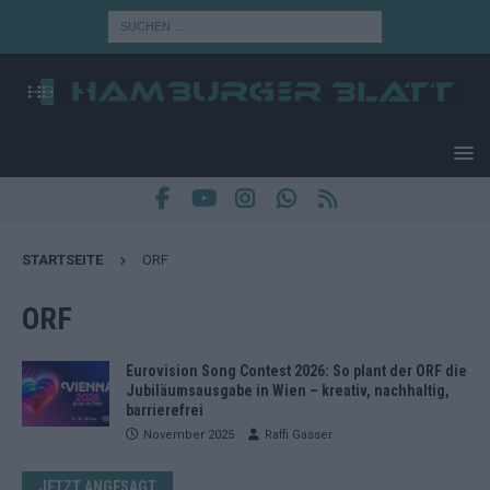
STARTSEITE
ORF
ORF
Eurovision Song Contest 2026: So plant der ORF die
Jubiläumsausgabe in Wien – kreativ, nachhaltig,
barrierefrei
November 2025
Raffi Gasser
JETZT ANGESAGT