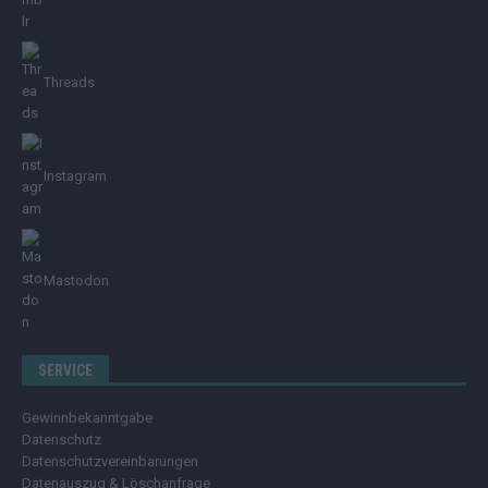
Threads
Instagram
Mastodon
SERVICE
Gewinnbekanntgabe
Datenschutz
Datenschutzvereinbarungen
Datenauszug & Löschanfrage